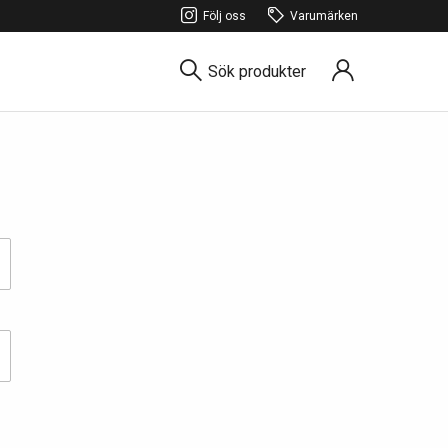
Följ oss
Varumärken
Sök produkter