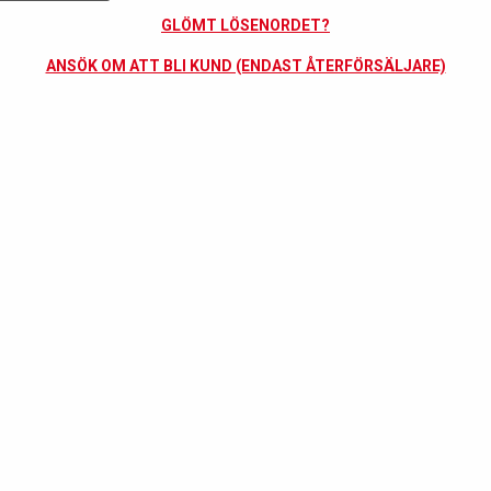
GLÖMT LÖSENORDET?
ANSÖK OM ATT BLI KUND (ENDAST ÅTERFÖRSÄLJARE)