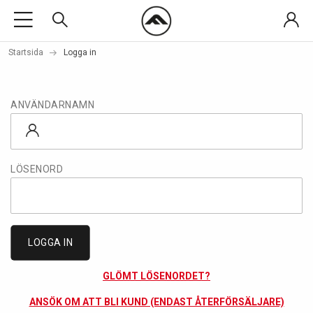
Startsida
Logga in
ANVÄNDARNAMN
LÖSENORD
LOGGA IN
GLÖMT LÖSENORDET?
ANSÖK OM ATT BLI KUND (ENDAST ÅTERFÖRSÄLJARE)