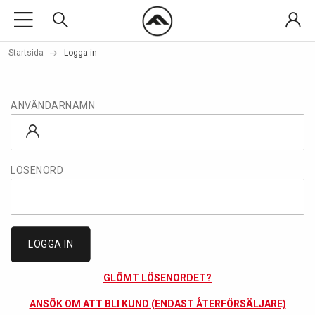
Startsida
Logga in
ANVÄNDARNAMN
LÖSENORD
LOGGA IN
GLÖMT LÖSENORDET?
ANSÖK OM ATT BLI KUND (ENDAST ÅTERFÖRSÄLJARE)