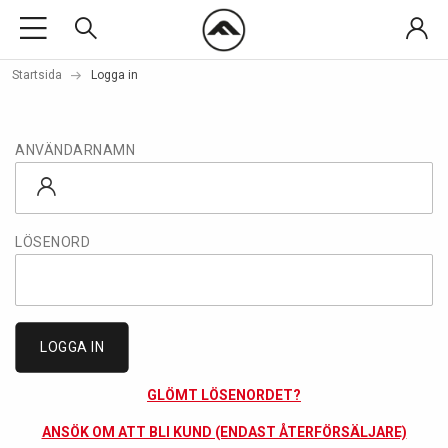
Startsida
Logga in
ANVÄNDARNAMN
LÖSENORD
LOGGA IN
GLÖMT LÖSENORDET?
ANSÖK OM ATT BLI KUND (ENDAST ÅTERFÖRSÄLJARE)