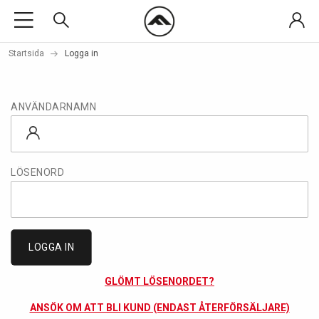
Startsida
Logga in
ANVÄNDARNAMN
LÖSENORD
LOGGA IN
GLÖMT LÖSENORDET?
ANSÖK OM ATT BLI KUND (ENDAST ÅTERFÖRSÄLJARE)