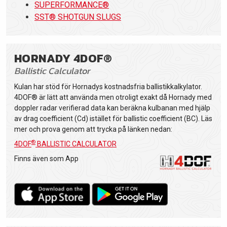
SUPERFORMANCE®
SST® SHOTGUN SLUGS
HORNADY 4DOF®
Ballistic Calculator
Kulan har stöd för Hornadys kostnadsfria ballistikkalkylator.
4DOF® är lätt att använda men otroligt exakt då Hornady med
doppler radar verifierad data kan beräkna kulbanan med hjälp
av drag coefficient (Cd) istället för ballistic coefficient (BC). Läs
mer och prova genom att trycka på länken nedan:
®
4DOF
BALLISTIC CALCULATOR
Finns även som App