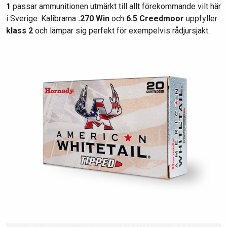
1
passar ammunitionen utmärkt till allt förekommande vilt här
i Sverige. Kalibrarna
.270 Win
och
6.5 Creedmoor
uppfyller
klass 2
och lämpar sig perfekt för exempelvis rådjursjakt.