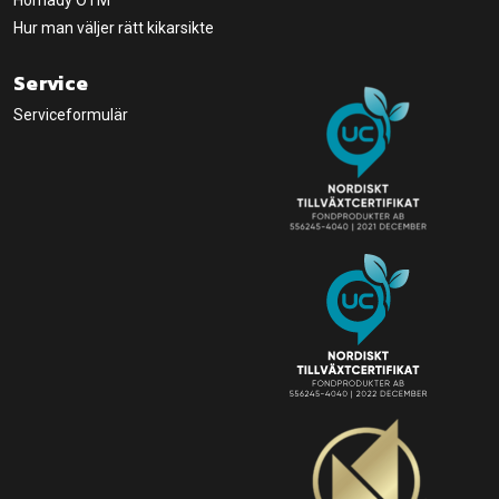
Hornady OTM
Hur man väljer rätt kikarsikte
Service
Serviceformulär