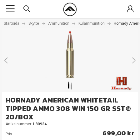
Startsida
Skytte
Ammunition
Kulammunition
Hornady Ameri
HORNADY AMERICAN WHITETAIL
TIPPED AMMO 308 WIN 150 GR SST®
20/BOX
Artikelnummer:
H80934
699,00 kr
Pris