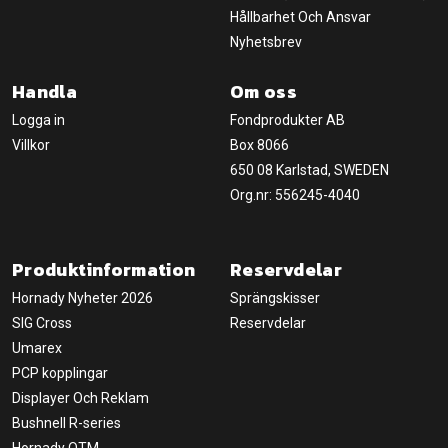
Hållbarhet Och Ansvar
Nyhetsbrev
Handla
Om oss
Logga in
Fondprodukter AB
Villkor
Box 8066
650 08 Karlstad, SWEDEN
Org.nr: 556245-4040
Produktinformation
Reservdelar
Hornady Nyheter 2026
Sprängskisser
SIG Cross
Reservdelar
Umarex
PCP kopplingar
Displayer Och Reklam
Bushnell R-series