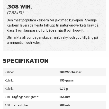
.308 WIN.
(7.62x51)
Den mest populära kalibern för jakt med kulvapen i Sverige.
Kalibern lever i de flesta fall upp till naturvårdverkets krav på
klass 1 och lämpar sig för både småvilt och högvilt.
Utmärkta allroundegenskaper, mild rekyl och god tillgång på
ammunition och kulor.
SPECIFIKATION
Kaliber
308 Winchester
Kulvikt
150 grains
Kulvikt
9,72 g
0 m - Utgångshastighet *
856 m/s
100 m - Hastighet
788 m/s