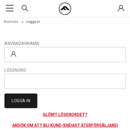
Startsida
Logga in
ANVÄNDARNAMN
LÖSENORD
LOGGA IN
GLÖMT LÖSENORDET?
ANSÖK OM ATT BLI KUND (ENDAST ÅTERFÖRSÄLJARE)