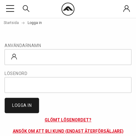
Startsida
Logga in
ANVÄNDARNAMN
LÖSENORD
LOGGA IN
GLÖMT LÖSENORDET?
ANSÖK OM ATT BLI KUND (ENDAST ÅTERFÖRSÄLJARE)