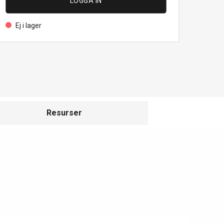
LOGGA IN
Ej i lager
Resurser