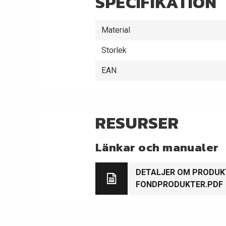
SPECIFIKATION
Material
Storlek
EAN
RESURSER
Länkar och manualer
DETALJER OM PRODU
FONDPRODUKTER.PDF