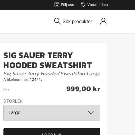
Följ oss
Varumärken
Sök produkter
SIG SAUER TERRY
HOODED SWEATSHIRT
Sig Sauer Terry Hooded Sweatshirt Large
Artikelnummer:
124745
999,00 kr
Pris
STORLEK