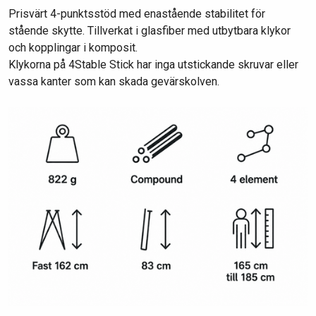
Prisvärt 4-punktsstöd med enastående stabilitet för
stående skytte. Tillverkat i glasfiber med utbytbara klykor
och kopplingar i komposit.
Klykorna på 4Stable Stick har inga utstickande skruvar eller
vassa kanter som kan skada gevärskolven.