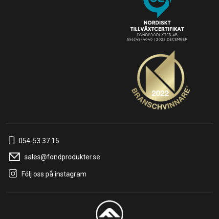
054-53 37 15
sales@fondprodukter.se
Följ oss på instagram