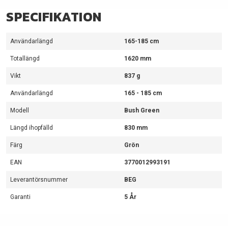
SPECIFIKATION
Användarlängd
165-185 cm
Totallängd
1620 mm
Vikt
837 g
Användarlängd
165 - 185 cm
Modell
Bush Green
Längd ihopfälld
830 mm
Färg
Grön
EAN
3770012993191
Leverantörsnummer
BEG
Garanti
5 År