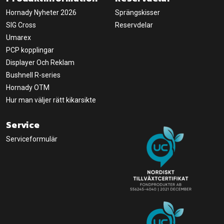
Hornady Nyheter 2026
Sprängskisser
SIG Cross
Reservdelar
Umarex
PCP kopplingar
Displayer Och Reklam
Bushnell R-series
Hornady OTM
Hur man väljer rätt kikarsikte
Service
Serviceformulär