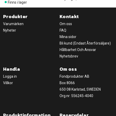
Finns i lager
Produkter
Kontakt
Varumärken
Om oss
Nyheter
FAQ
Mina sidor
Bli kund (Endast Återförsäljare)
Hållbarhet Och Ansvar
Nyhetsbrev
Handla
Om oss
Logga in
Fondprodukter AB
Villkor
Box 8066
650 08 Karlstad, SWEDEN
Org.nr: 556245-4040
Produktinformation
Reservdelar