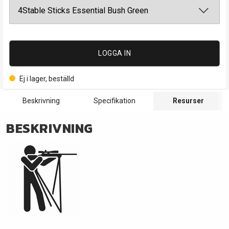
LOGGA IN
Ej i lager, beställd
Beskrivning
Specifikation
Resurser
BESKRIVNING