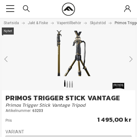
Startsida
Jakt & Fiske
Vapentillbehör
Skjutstöd
Primos Trigg
Nyhet
PRIMOS TRIGGER STICK VANTAGE
Primos Trigger Stick Vantage Tripod
Artikelnummer:
63203
1 495,00 kr
Pris
VARIANT