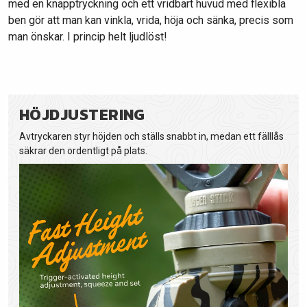
med en knapptryckning och ett vridbart huvud med flexibla
ben gör att man kan vinkla, vrida, höja och sänka, precis som
man önskar. I princip helt ljudlöst!
HÖJDJUSTERING
Avtryckaren styr höjden och ställs snabbt in, medan ett fälllås
säkrar den ordentligt på plats.