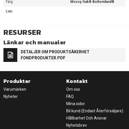
Färg
Mossy Oak® Bottomland®
EAN
RESURSER
Länkar och manualer
DETALJER OM PRODUKTSÄKERHET
FONDPRODUKTER.PDF
Produkter
Kontakt
Varumärken
Om oss
Nyheter
FAQ
Mina sidor
Bli kund (Endast Återförsäljare)
Hållbarhet Och Ansvar
Nyhetsbrev