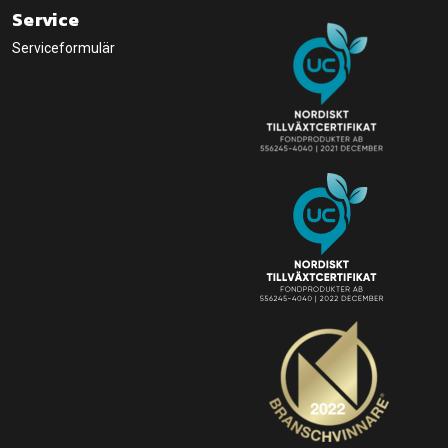
Service
Serviceformulär