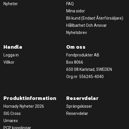
Nyheter
FAQ
Mina sidor
Bli kund (Endast Återförsäljare)
Hållbarhet Och Ansvar
Nyhetsbrev
Handla
Om oss
Logga in
Fondprodukter AB
Villkor
Box 8066
650 08 Karlstad, SWEDEN
Org.nr: 556245-4040
Produktinformation
Reservdelar
Hornady Nyheter 2026
Sprängskisser
SIG Cross
Reservdelar
Umarex
PCP kopplingar