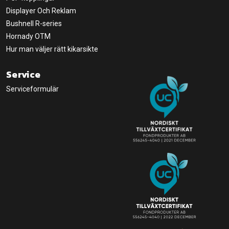
Displayer Och Reklam
Bushnell R-series
Hornady OTM
Hur man väljer rätt kikarsikte
Service
Serviceformulär