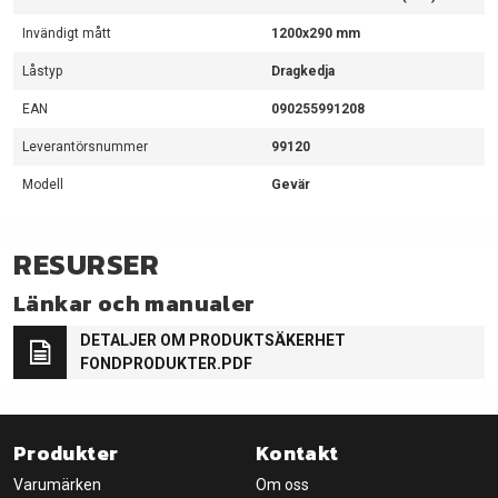
Invändigt mått
1200x290 mm
Låstyp
Dragkedja
EAN
090255991208
Leverantörsnummer
99120
Modell
Gevär
RESURSER
Länkar och manualer
DETALJER OM PRODUKTSÄKERHET
FONDPRODUKTER.PDF
Produkter
Kontakt
Varumärken
Om oss