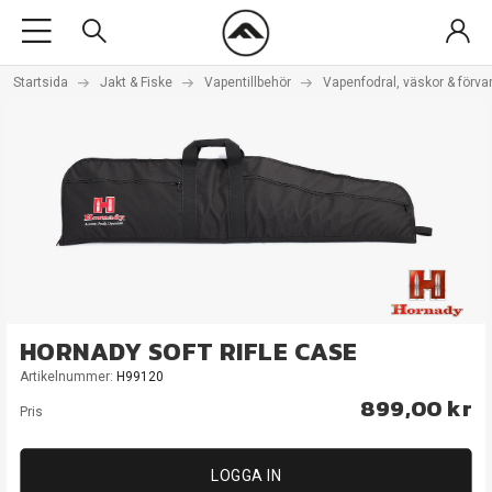
Startsida
Jakt & Fiske
Vapentillbehör
Vapenfodral, väskor & förva
HORNADY SOFT RIFLE CASE
Artikelnummer:
H99120
899,00 kr
Pris
LOGGA IN