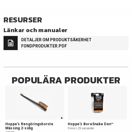
RESURSER
Länkar och manualer
DETALJER OM PRODUKTSÄKERHET
FONDPRODUKTER.PDF
POPULÄRA PRODUKTER
Hoppe's Rengöringsborste
Hoppe’s BoreSnake Den™
Mässing 2-sidig
Finns i 25 varianter