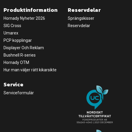
Produktinformation
Reservdelar
Hornady Nyheter 2026
Sprängskisser
SIG Cross
Reservdelar
Umarex
PCP kopplingar
Displayer Och Reklam
Bushnell R-series
Hornady OTM
Hur man väljer rätt kikarsikte
Service
Serviceformulär