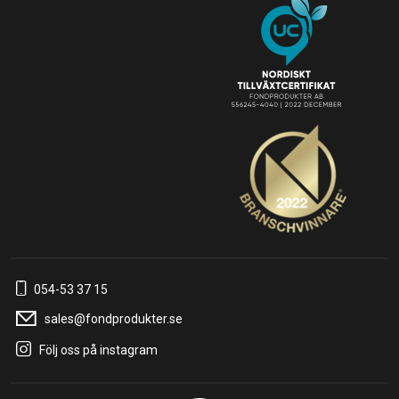
054-53 37 15
sales@fondprodukter.se
Följ oss på instagram