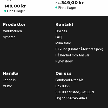
1380P
349,00 kr
Från
149,00 kr
Finns i lager
Finns i lager
Produkter
Kontakt
Varumärken
Om oss
Nyheter
FAQ
Mina sidor
Bli kund (Endast Återförsäljare)
Hållbarhet Och Ansvar
Nyhetsbrev
Handla
Om oss
Logga in
Fondprodukter AB
Villkor
Box 8066
650 08 Karlstad, SWEDEN
Org.nr: 556245-4040