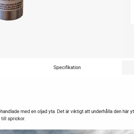
Specifikation
andlade med en oljad yta. Det är viktigt att underhålla den här ytan
ill sprickor.