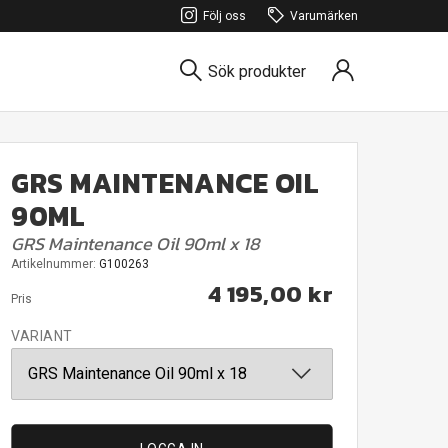
Följ oss
Varumärken
Sök produkter
GRS MAINTENANCE OIL
90ML
GRS Maintenance Oil 90ml x 18
Artikelnummer:
G100263
4 195,00 kr
Pris
VARIANT