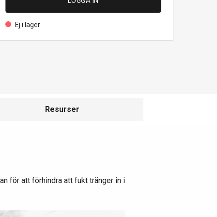
LOGGA IN
Ej i lager
Resurser
 för att förhindra att fukt tränger in i