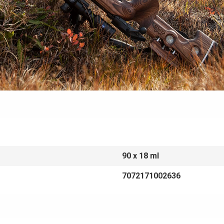
90 x 18 ml
7072171002636