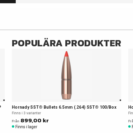
POPULÄRA PRODUKTER
P
Hornady SST® Bullets 6.5mm (.264) SST® 100/Box
Ho
Finns i 3 varianter
Fin
899,00 kr
Från
Fr
Finns i lager