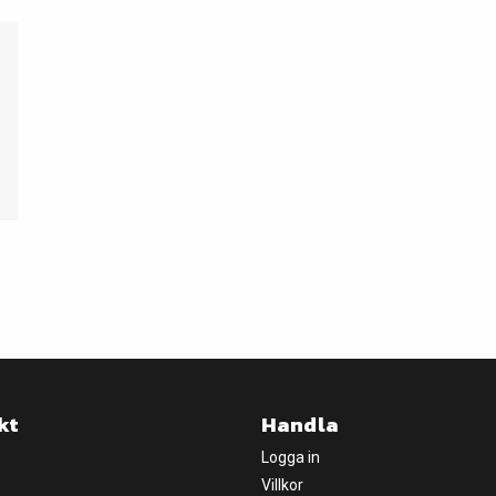
kt
Handla
Logga in
Villkor