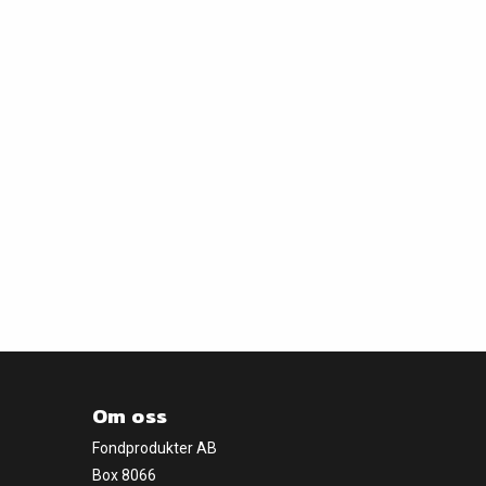
Om oss
Fondprodukter AB
Box 8066