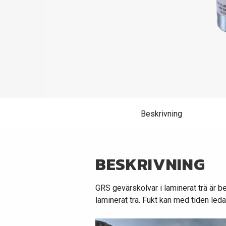
Beskrivning
BESKRIVNING
GRS gevärskolvar i laminerat trä är beh
laminerat trä. Fukt kan med tiden leda t