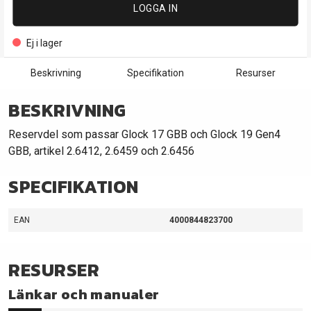
LOGGA IN
Ej i lager
Beskrivning
Specifikation
Resurser
BESKRIVNING
Reservdel som passar Glock 17 GBB och Glock 19 Gen4
GBB, artikel 2.6412, 2.6459 och 2.6456
SPECIFIKATION
EAN
4000844823700
RESURSER
Länkar och manualer