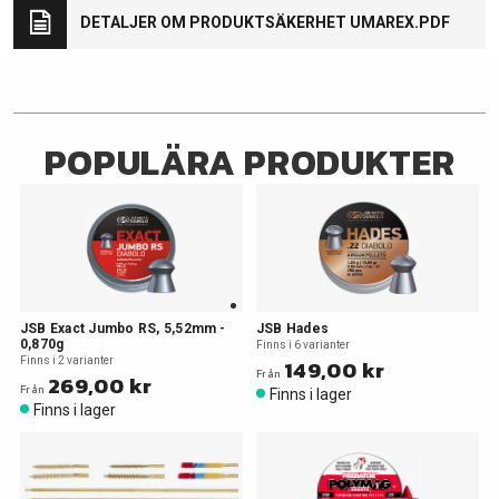
DETALJER OM PRODUKTSÄKERHET UMAREX.PDF
POPULÄRA PRODUKTER
JSB Exact Jumbo RS, 5,52mm -
JSB Hades
0,870g
Finns i 6 varianter
Finns i 2 varianter
149,00 kr
Från
269,00 kr
Från
Finns i lager
Finns i lager