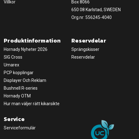
Villkor
Box 8066
650 08 Karlstad, SWEDEN
Org.nr: 556245-4040
Produktinformation
Reservdelar
Hornady Nyheter 2026
Sprängskisser
SIG Cross
Reservdelar
Umarex
PCP kopplingar
Displayer Och Reklam
Bushnell R-series
Hornady OTM
Hur man väljer rätt kikarsikte
Service
Serviceformulär