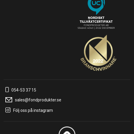
054-53 37 15
sales@fondprodukter.se
Följ oss på instagram