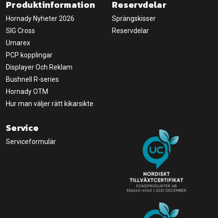
Produktinformation
Reservdelar
Hornady Nyheter 2026
Sprängskisser
SIG Cross
Reservdelar
Umarex
PCP kopplingar
Displayer Och Reklam
Bushnell R-series
Hornady OTM
Hur man väljer rätt kikarsikte
Service
Serviceformulär