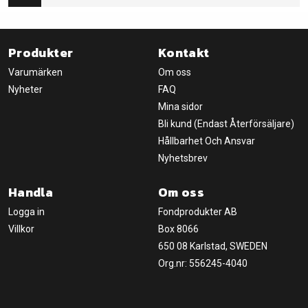
Produkter
Kontakt
Varumärken
Om oss
Nyheter
FAQ
Mina sidor
Bli kund (Endast Återförsäljare)
Hållbarhet Och Ansvar
Nyhetsbrev
Handla
Om oss
Logga in
Fondprodukter AB
Villkor
Box 8066
650 08 Karlstad, SWEDEN
Org.nr: 556245-4040