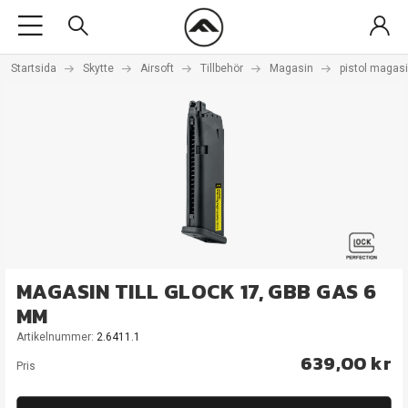
Startsida
Skytte
Airsoft
Tillbehör
Magasin
pistol magas
MAGASIN TILL GLOCK 17, GBB GAS 6
MM
Artikelnummer:
2.6411.1
639,00 kr
Pris