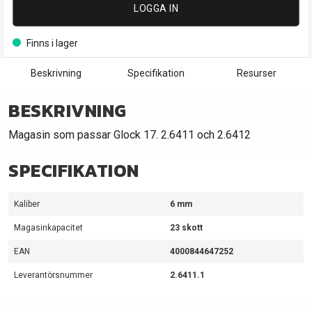
LOGGA IN
Finns i lager
Beskrivning
Specifikation
Resurser
BESKRIVNING
Magasin som passar Glock 17. 2.6411 och 2.6412
SPECIFIKATION
Kaliber
6 mm
Magasinkapacitet
23 skott
EAN
4000844647252
Leverantörsnummer
2.6411.1