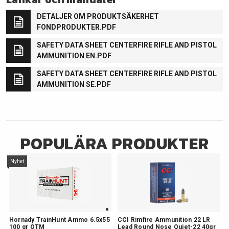
DETALJER OM PRODUKTSÄKERHET
FONDPRODUKTER.PDF
SAFETY DATA SHEET CENTERFIRE RIFLE AND PISTOL
AMMUNITION EN.PDF
SAFETY DATA SHEET CENTERFIRE RIFLE AND PISTOL
AMMUNITION SE.PDF
POPULÄRA PRODUKTER
Nyhet
Hornady TrainHunt Ammo 6.5x55
CCI Rimfire Ammunition 22 LR
100 gr OTM
Lead Round Nose Quiet-22 40gr