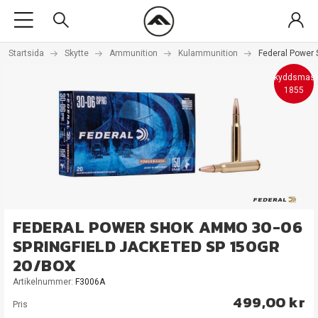
Startsida
Skytte
Ammunition
Kulammunition
Federal Power 
Skyddsmas
1855
FEDERAL POWER SHOK AMMO 30-06
SPRINGFIELD JACKETED SP 150GR
20/BOX
Artikelnummer:
F3006A
499,00 kr
Pris