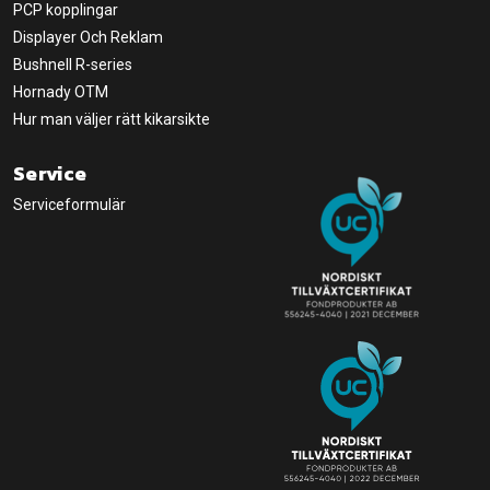
PCP kopplingar
Displayer Och Reklam
Bushnell R-series
Hornady OTM
Hur man väljer rätt kikarsikte
Service
Serviceformulär