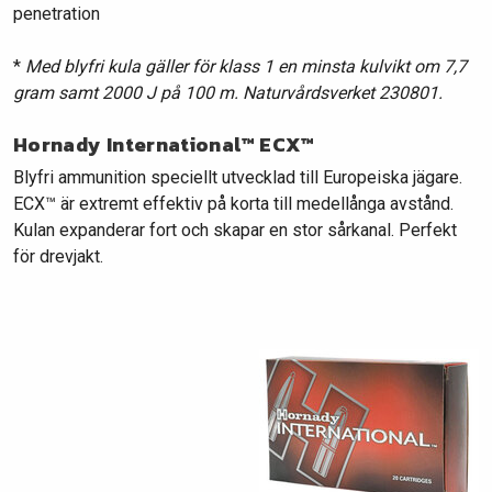
penetration
*
Med blyfri kula gäller för klass 1 en minsta kulvikt om 7,7
gram samt 2000 J på 100 m. Naturvårdsverket 230801.
Hornady International™ ECX™
Blyfri ammunition speciellt utvecklad till Europeiska jägare.
ECX™ är extremt effektiv på korta till medellånga avstånd.
Kulan expanderar fort och skapar en stor sårkanal. Perfekt
för drevjakt.