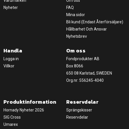
Varumärken
Om oss
Nyheter
FAQ
Mina sidor
Bli kund (Endast Återförsäljare)
Hållbarhet Och Ansvar
Nyhetsbrev
Handla
Om oss
Logga in
Fondprodukter AB
Villkor
Box 8066
650 08 Karlstad, SWEDEN
Org.nr: 556245-4040
Produktinformation
Reservdelar
Hornady Nyheter 2026
Sprängskisser
SIG Cross
Reservdelar
Umarex