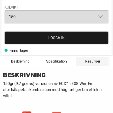
KULVIKT
LOGGA IN
Finns i lager
Beskrivning
Specifikation
Resurser
BESKRIVNING
150gr (9,7 grams) versionen av ECX™ i 308 Win. En
stor hålspets i kombination med hög fart ger bra effekt i
viltet.