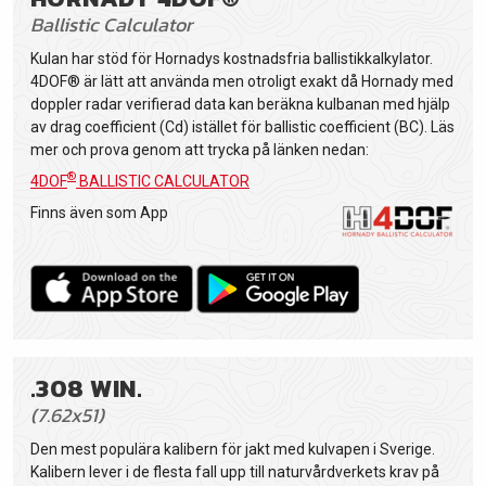
Ballistic Calculator
Kulan har stöd för Hornadys kostnadsfria ballistikkalkylator.
4DOF® är lätt att använda men otroligt exakt då Hornady med
doppler radar verifierad data kan beräkna kulbanan med hjälp
av drag coefficient (Cd) istället för ballistic coefficient (BC). Läs
mer och prova genom att trycka på länken nedan:
®
4DOF
BALLISTIC CALCULATOR
Finns även som App
.308 WIN.
(7.62x51)
Den mest populära kalibern för jakt med kulvapen i Sverige.
Kalibern lever i de flesta fall upp till naturvårdverkets krav på