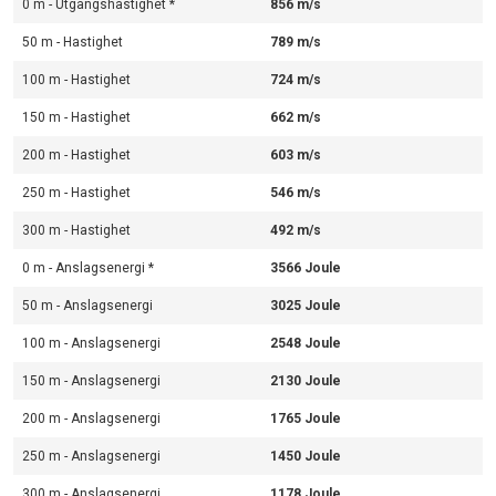
0 m - Utgångshastighet *
856 m/s
50 m - Hastighet
789 m/s
100 m - Hastighet
724 m/s
150 m - Hastighet
662 m/s
200 m - Hastighet
603 m/s
250 m - Hastighet
546 m/s
300 m - Hastighet
492 m/s
0 m - Anslagsenergi *
3566 Joule
50 m - Anslagsenergi
3025 Joule
100 m - Anslagsenergi
2548 Joule
150 m - Anslagsenergi
2130 Joule
200 m - Anslagsenergi
1765 Joule
250 m - Anslagsenergi
1450 Joule
300 m - Anslagsenergi
1178 Joule