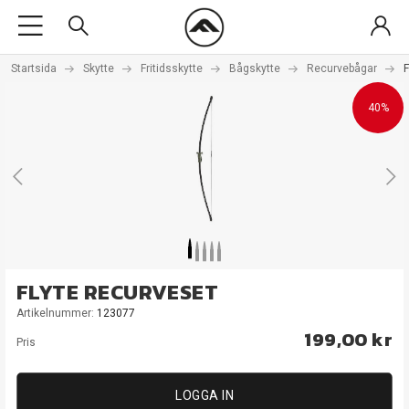
Startsida
Skytte
Fritidsskytte
Bågskytte
Recurvebågar
F
40%
FLYTE RECURVESET
Artikelnummer:
123077
199,00 kr
Pris
LOGGA IN