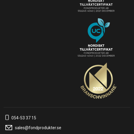
054-53 37 15
sales@fondprodukter.se