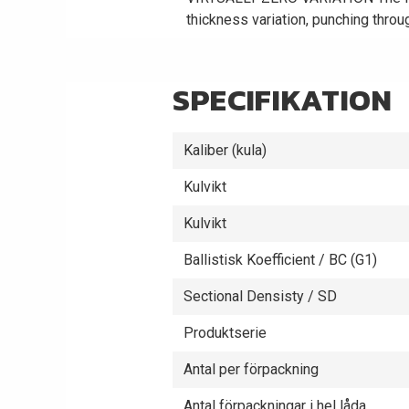
thickness variation, punching throu
SPECIFIKATION
Kaliber (kula)
Kulvikt
Kulvikt
Ballistisk Koefficient / BC (G1)
Sectional Densisty / SD
Produktserie
Antal per förpackning
Antal förpackningar i hel låda