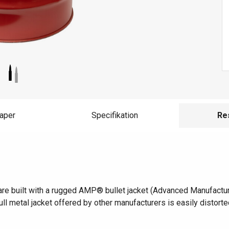
aper
Specifikation
Re
are built with a rugged AMP® bullet jacket (Advanced Manufacturi
ull metal jacket offered by other manufacturers is easily distor