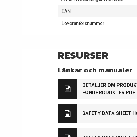
EAN
Leverantörsnummer
RESURSER
Länkar och manualer
DETALJER OM PRODU
FONDPRODUKTER.PDF
SAFETY DATA SHEET H