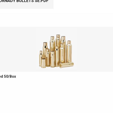
ORNADY BULLETS SE.PDF
ed 50/Box