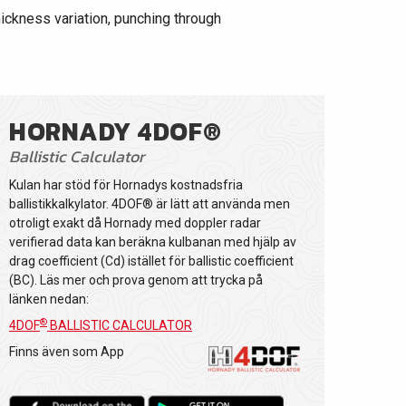
hickness variation, punching through
HORNADY 4DOF®
Ballistic Calculator
Kulan har stöd för Hornadys kostnadsfria
ballistikkalkylator. 4DOF® är lätt att använda men
otroligt exakt då Hornady med doppler radar
verifierad data kan beräkna kulbanan med hjälp av
drag coefficient (Cd) istället för ballistic coefficient
(BC). Läs mer och prova genom att trycka på
länken nedan:
®
4DOF
BALLISTIC CALCULATOR
Finns även som App