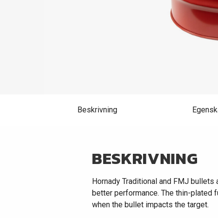
Beskrivning
Egensk
BESKRIVNING
Hornady Traditional and FMJ bullets 
better performance. The thin-plated f
when the bullet impacts the target.