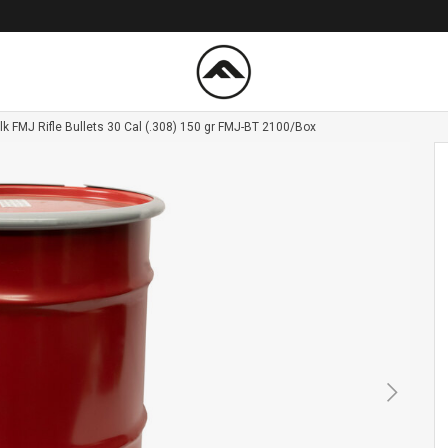
k FMJ Rifle Bullets 30 Cal (.308) 150 gr FMJ-BT 2100/Box