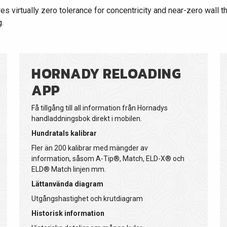
s virtually zero tolerance for concentricity and near-zero wall t
.
HORNADY RELOADING
APP
Få tillgång till all information från Hornadys
handladdningsbok direkt i mobilen.
Hundratals kalibrar
Fler än 200 kalibrar med mängder av
information, såsom A-Tip®, Match, ELD-X® och
ELD® Match linjen mm.
Lättanvända diagram
Utgångshastighet och krutdiagram
Historisk information