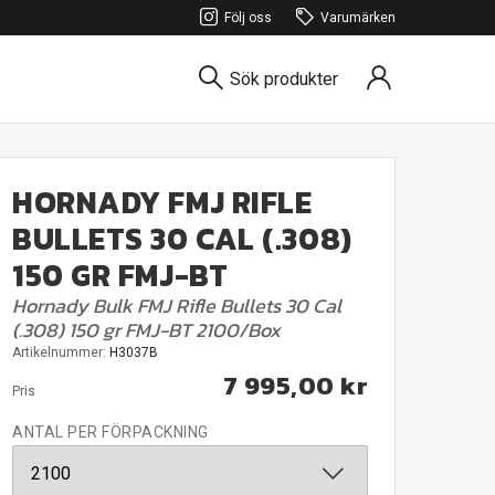
Följ oss
Varumärken
Sök produkter
HORNADY FMJ RIFLE
BULLETS 30 CAL (.308)
150 GR FMJ-BT
Hornady Bulk FMJ Rifle Bullets 30 Cal
(.308) 150 gr FMJ-BT 2100/Box
Artikelnummer:
H3037B
7 995,00 kr
Pris
ANTAL PER FÖRPACKNING