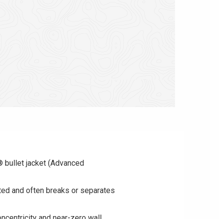
bullet jacket (Advanced
ted and often breaks or separates
centricity and near-zero wall