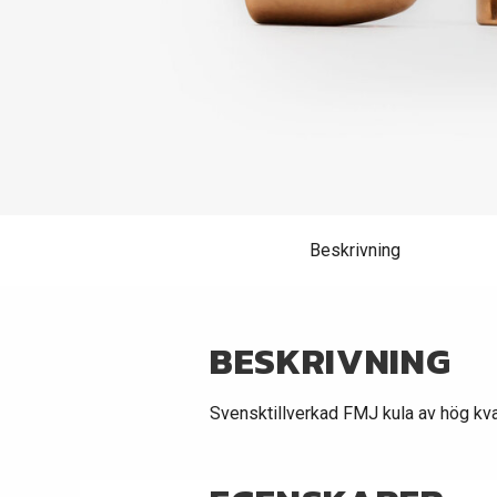
Beskrivning
BESKRIVNING
Svensktillverkad FMJ kula av hög kval