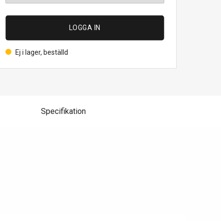
LOGGA IN
Ej i lager, beställd
Specifikation