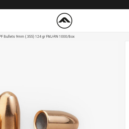
PF Bullets 9mm (.355) 124 gr FMJ-RN 1000/Box