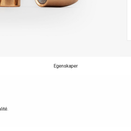
Egenskaper
ité.