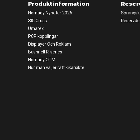
Produktinformation
Reser
Hornady Nyheter 2026
Sprängsk
SIG Cross
Reservde
Umarex
PCP kopplingar
Displayer Och Reklam
Bushnell R-series
Hornady OTM
Hur man väljer rätt kikarsikte