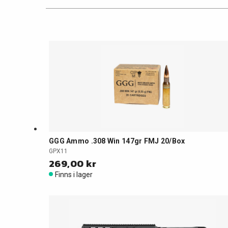
GGG Ammo .308 Win 147gr FMJ 20/Box
GPX11
269,00 kr
Finns i lager