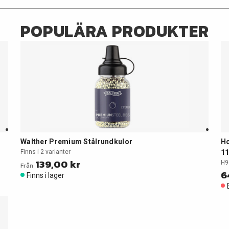
POPULÄRA PRODUKTER
Walther Premium Stålrundkulor
Ho
Finns i 2 varianter
11
139,00 kr
H9
Från
6
Finns i lager