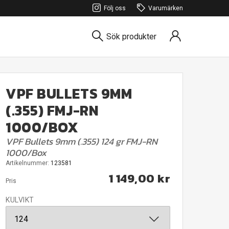
Följ oss
Varumärken
Sök produkter
VPF BULLETS 9MM
(.355) FMJ-RN
1000/BOX
VPF Bullets 9mm (.355) 124 gr FMJ-RN
1000/Box
Artikelnummer:
123581
1 149,00 kr
Pris
KULVIKT