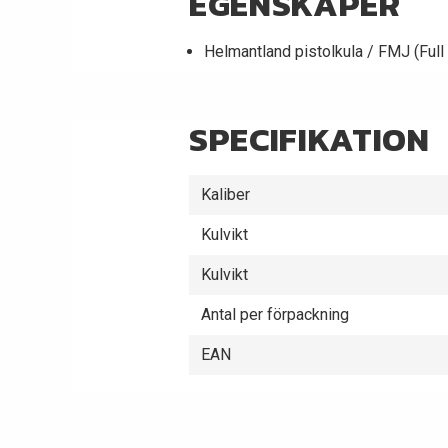
EGENSKAPER
Helmantland pistolkula / FMJ (Full
SPECIFIKATION
Kaliber
Kulvikt
Kulvikt
Antal per förpackning
EAN