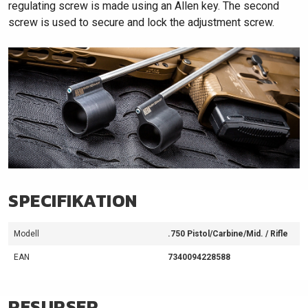
regulating screw is made using an Allen key. The second
screw is used to secure and lock the adjustment screw.​
SPECIFIKATION
Modell
.750 Pistol/Carbine/Mid. / Rifle
EAN
7340094228588
RESURSER