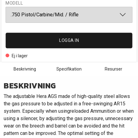
MODELL
LOGGA IN
Ej i lager
Beskrivning
Specifikation
Resurser
BESKRIVNING
The adjustable Hera AGS made of high-quality steel allows
the gas pressure to be adjusted in a free-swinging AR15
system. Especially when usingreloaded Ammunition or when
using a silencer, by adjusting the gas pressure, unnecessary
wear on the breech and barrel can be avoided and the hit
pattern can be improved. The optimal setting of the