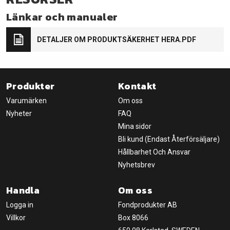
Länkar och manualer
DETALJER OM PRODUKTSÄKERHET HERA.PDF
Produkter
Kontakt
Varumärken
Om oss
Nyheter
FAQ
Mina sidor
Bli kund (Endast Återförsäljare)
Hållbarhet Och Ansvar
Nyhetsbrev
Handla
Om oss
Logga in
Fondprodukter AB
Villkor
Box 8066