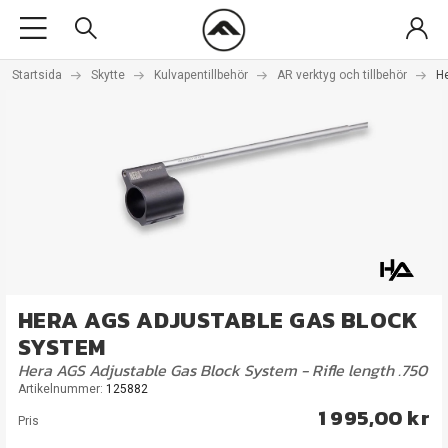
Startsida
Skytte
Kulvapentillbehör
AR verktyg och tillbehör
He
HERA AGS ADJUSTABLE GAS BLOCK
SYSTEM
Hera AGS Adjustable Gas Block System - Rifle length .750
Artikelnummer:
125882
1 995,00 kr
Pris