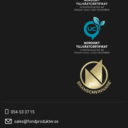
054-53 37 15
sales@fondprodukter.se