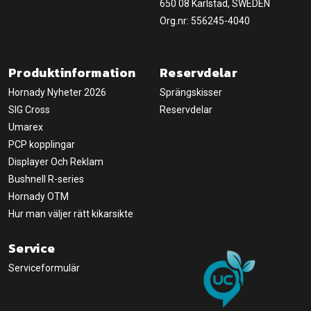
650 08 Karlstad, SWEDEN
Org.nr: 556245-4040
Produktinformation
Reservdelar
Hornady Nyheter 2026
Sprängskisser
SIG Cross
Reservdelar
Umarex
PCP kopplingar
Displayer Och Reklam
Bushnell R-series
Hornady OTM
Hur man väljer rätt kikarsikte
Service
Serviceformulär