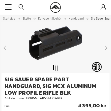
Startsida
Skytte
Kulvapentillbehör
Handguard
Sig Sauer Spar
SIG SAUER SPARE PART
HANDGUARD, SIG MCX ALUMINUM
LOW PROFILE RIFLE BLK
Artikelnummer:
HGRD-MCX-R55-MLOK-BLK
4 395,00 kr
Pris