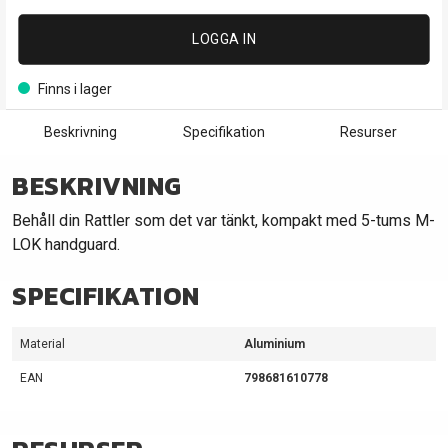
LOGGA IN
Finns i lager
Beskrivning
Specifikation
Resurser
BESKRIVNING
Behåll din Rattler som det var tänkt, kompakt med 5-tums M-
LOK handguard.
SPECIFIKATION
Material
Aluminium
EAN
798681610778