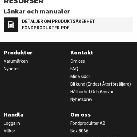
RESURSER
Länkar och manualer
DETALJER OM PRODUKTSÄKERHET
FONDPRODUKTER.PDF
Produkter
Kontakt
Varumärken
Om oss
Nyheter
FAQ
Mina sidor
Bli kund (Endast Återförsäljare)
Hållbarhet Och Ansvar
Nyhetsbrev
Handla
Om oss
Logga in
Fondprodukter AB
Villkor
Box 8066