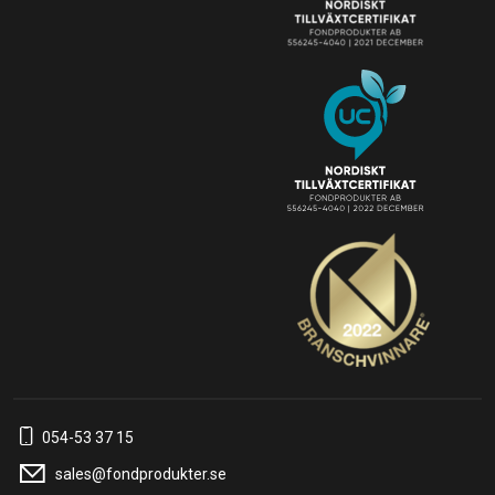
054-53 37 15
sales@fondprodukter.se