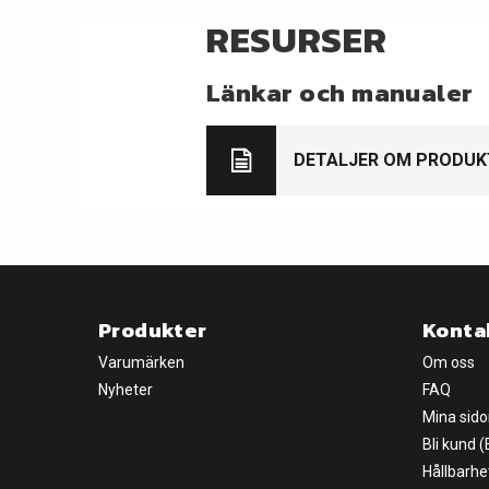
RESURSER
Länkar och manualer
DETALJER OM PRODUK
Produkter
Konta
Varumärken
Om oss
Nyheter
FAQ
Mina sido
Bli kund 
Hållbarhe