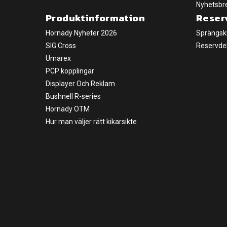
Nyhetsbr
Produktinformation
Reser
Hornady Nyheter 2026
Sprängsk
SIG Cross
Reservde
Umarex
PCP kopplingar
Displayer Och Reklam
Bushnell R-series
Hornady OTM
Hur man väljer rätt kikarsikte