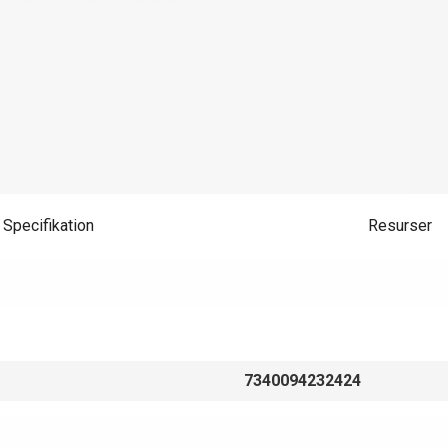
Specifikation
Resurser
7340094232424