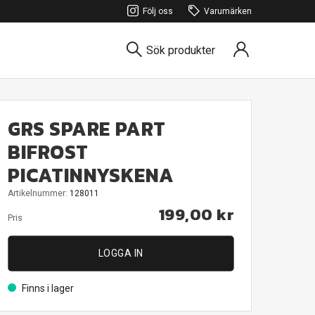
Följ oss
Varumärken
Sök produkter
GRS SPARE PART
BIFROST
PICATINNYSKENA
Artikelnummer:
128011
199,00 kr
Pris
LOGGA IN
Finns i lager