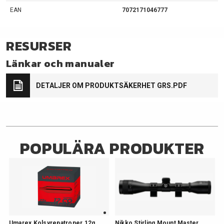
EAN
7072171046777
RESURSER
Länkar och manualer
DETALJER OM PRODUKTSÄKERHET GRS.PDF
POPULÄRA PRODUKTER
Umarex Kolsyrepatroner 12g
Nikko Stirling Mount Master