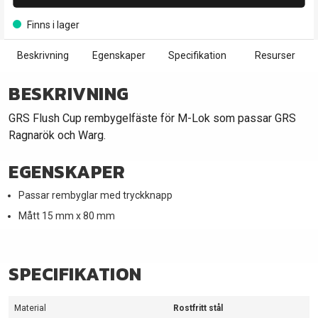
Finns i lager
Beskrivning
Egenskaper
Specifikation
Resurser
BESKRIVNING
GRS Flush Cup rembygelfäste för M-Lok som passar GRS
Ragnarök och Warg.
EGENSKAPER
Passar rembyglar med tryckknapp
Mått 15 mm x 80 mm
SPECIFIKATION
Material
Rostfritt stål