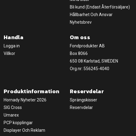
Bli kund (Endast Återförsäljare)
Hållbarhet Och Ansvar
Nyhetsbrev
Handla
Om oss
Logga in
Fondprodukter AB
Villkor
Box 8066
650 08 Karlstad, SWEDEN
Org.nr: 556245-4040
Produktinformation
Reservdelar
Hornady Nyheter 2026
Sprängskisser
SIG Cross
Reservdelar
Umarex
PCP kopplingar
Displayer Och Reklam