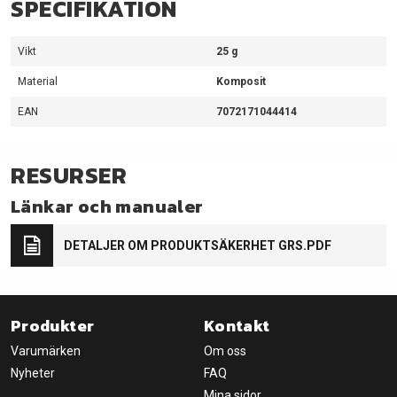
SPECIFIKATION
Vikt
25 g
Material
Komposit
EAN
7072171044414
RESURSER
Länkar och manualer
DETALJER OM PRODUKTSÄKERHET GRS.PDF
Produkter
Kontakt
Varumärken
Om oss
Nyheter
FAQ
Mina sidor