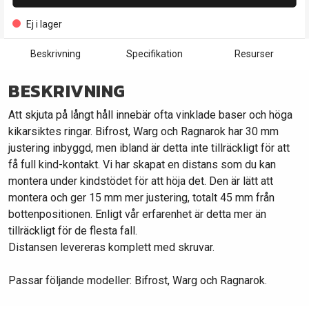
Ej i lager
Beskrivning
Specifikation
Resurser
BESKRIVNING
Att skjuta på långt håll innebär ofta vinklade baser och höga
kikarsiktes ringar. Bifrost, Warg och Ragnarok har 30 mm
justering inbyggd, men ibland är detta inte tillräckligt för att
få full kind-kontakt. Vi har skapat en distans som du kan
montera under kindstödet för att höja det. Den är lätt att
montera och ger 15 mm mer justering, totalt 45 mm från
bottenpositionen. Enligt vår erfarenhet är detta mer än
tillräckligt för de flesta fall.
Distansen levereras komplett med skruvar.
Passar följande modeller: Bifrost, Warg och Ragnarok.