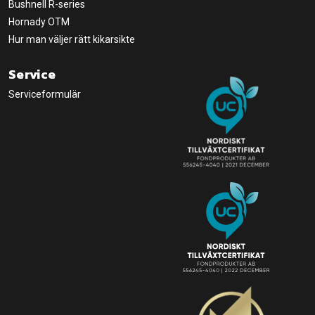
Bushnell R-series
Hornady OTM
Hur man väljer rätt kikarsikte
Service
Serviceformulär