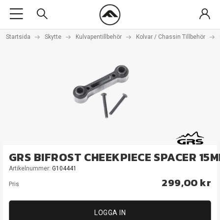
Startsida
Skytte
Kulvapentillbehör
Kolvar / Chassin Tillbehör
GRS BIFROST CHEEKPIECE SPACER 15
Artikelnummer:
G104441
299,00 kr
Pris
LOGGA IN