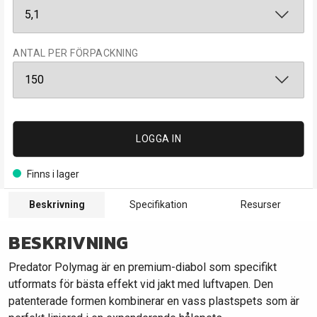
ANTAL PER FÖRPACKNING
LOGGA IN
Finns i lager
Beskrivning
Specifikation
Resurser
BESKRIVNING
Predator Polymag är en premium-diabol som specifikt
utformats för bästa effekt vid jakt med luftvapen. Den
patenterade formen kombinerar en vass plastspets som är