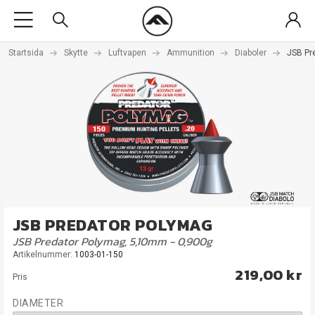
Startsida
Skytte
Luftvapen
Ammunition
Diaboler
JSB Pr
JSB PREDATOR POLYMAG
JSB Predator Polymag, 5,10mm - 0,900g
Artikelnummer:
1003-01-150
219,00 kr
Pris
DIAMETER