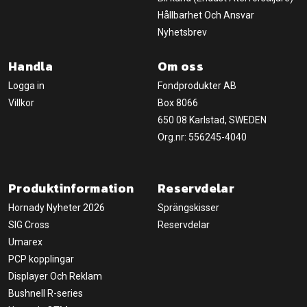
Hållbarhet Och Ansvar
Nyhetsbrev
Handla
Om oss
Logga in
Fondprodukter AB
Villkor
Box 8066
650 08 Karlstad, SWEDEN
Org.nr: 556245-4040
Produktinformation
Reservdelar
Hornady Nyheter 2026
Sprängskisser
SIG Cross
Reservdelar
Umarex
PCP kopplingar
Displayer Och Reklam
Bushnell R-series