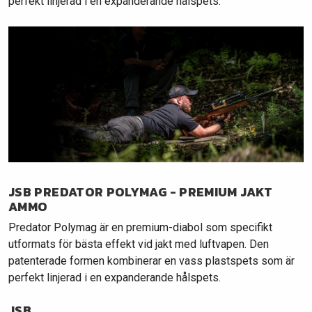
perfekt linjerad i en expanderande hålspets.
JSB PREDATOR POLYMAG - PREMIUM JAKT
AMMO
Predator Polymag är en premium-diabol som specifikt
utformats för bästa effekt vid jakt med luftvapen. Den
patenterade formen kombinerar en vass plastspets som är
perfekt linjerad i en expanderande hålspets.
JSB