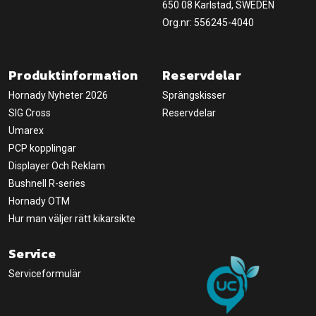
650 08 Karlstad, SWEDEN
Org.nr: 556245-4040
Produktinformation
Reservdelar
Hornady Nyheter 2026
Sprängskisser
SIG Cross
Reservdelar
Umarex
PCP kopplingar
Displayer Och Reklam
Bushnell R-series
Hornady OTM
Hur man väljer rätt kikarsikte
Service
Serviceformulär