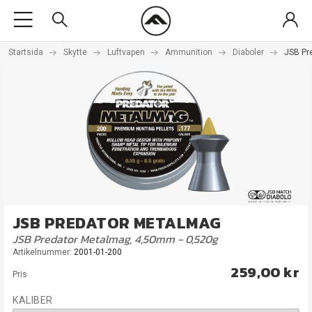
Startsida
Skytte
Luftvapen
Ammunition
Diaboler
JSB Pr
JSB PREDATOR METALMAG
JSB Predator Metalmag, 4,50mm - 0,520g
Artikelnummer:
2001-01-200
259,00 kr
Pris
KALIBER