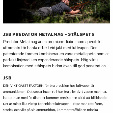
JSB PREDATOR METALMAG - STÅLSPETS
Predator Metalmag är en premium-diabol som specifi kt
utformats för bästa effekt vid jakt med luftvapen. Den
patenterade formen kombinerar en vass metallspets som är
perfekt linjerad i en expanderande hålspets. Hög vikt i
kombination med stålspets bidrar även till god penetration.
JSB
DEN VIKTIGASTE FAKTORN för bra precision hos luftvapen är
ammunitionen. Det spelar ingen roll hur bra eller dyrt vapen man har,
laddar man med fel diaboler kommer precisionen alltid att bli lidande.
Det är minst lika viktigt för enklare luftvapen. Hittar man rätt form,
storlek och vikt på sin ammunition, kommer träffbilden minska