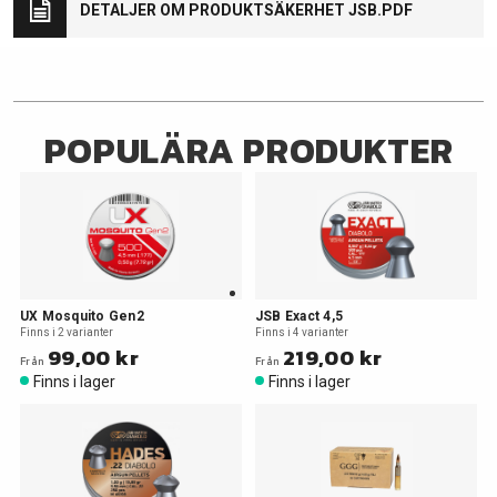
DETALJER OM PRODUKTSÄKERHET JSB.PDF
POPULÄRA PRODUKTER
UX Mosquito Gen2
JSB Exact 4,5
Finns i 2 varianter
Finns i 4 varianter
99,00 kr
219,00 kr
Från
Från
Finns i lager
Finns i lager