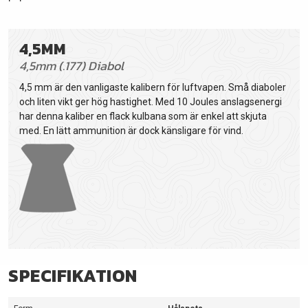
4,5MM
4,5mm (.177) Diabol
4,5 mm är den vanligaste kalibern för luftvapen. Små diaboler
och liten vikt ger hög hastighet. Med 10 Joules anslagsenergi
har denna kaliber en flack kulbana som är enkel att skjuta
med. En lätt ammunition är dock känsligare för vind.
SPECIFIKATION