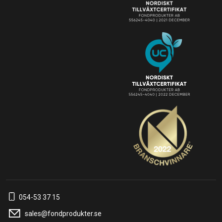
054-53 37 15
sales@fondprodukter.se