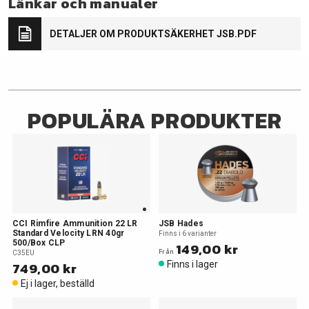
Länkar och manualer
DETALJER OM PRODUKTSÄKERHET JSB.PDF
POPULÄRA PRODUKTER
CCI Rimfire Ammunition 22 LR
JSB Hades
Standard Velocity LRN 40gr
Finns i 6 varianter
500/Box CLP
149,00 kr
Från
C35EU
749,00 kr
Finns i lager
Ej i lager, beställd