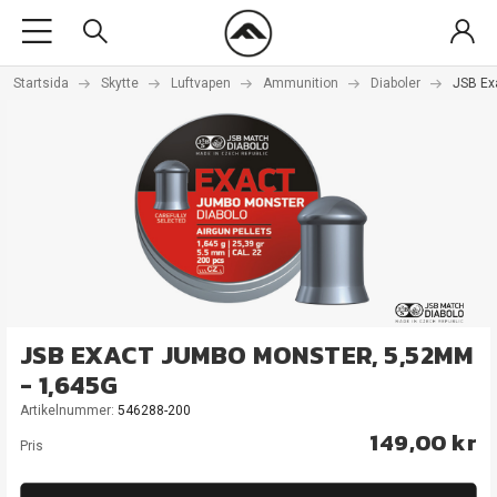
Startsida
Skytte
Luftvapen
Ammunition
Diaboler
JSB Ex
JSB EXACT JUMBO MONSTER, 5,52MM
- 1,645G
Artikelnummer:
546288-200
149,00 kr
Pris