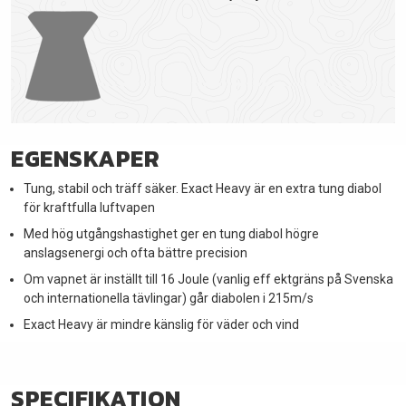
EGENSKAPER
Tung, stabil och träff säker. Exact Heavy är en extra tung diabol
för kraftfulla luftvapen
Med hög utgångshastighet ger en tung diabol högre
anslagsenergi och ofta bättre precision
Om vapnet är inställt till 16 Joule (vanlig eff ektgräns på Svenska
och internationella tävlingar) går diabolen i 215m/s
Exact Heavy är mindre känslig för väder och vind
SPECIFIKATION