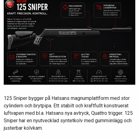
125 Sniper bygger på Hatsans magnumplattform med stor
cylindern och brytpipa. Ett stabilt och kraftfullt konstruerat
luftvapen med bl.a. Hatsans nya avtryck, Quattro trigger. 125
Sniper har en nyutvecklad syntetkolv med gummiinlägg och
justerbar kolvkam.