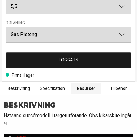
DRIVNING
LOGGA IN
Finns i lager
Beskrivning
Specifikation
Resurser
Tillbehör
BESKRIVNING
Hatsans succémodell i targetutförande. Obs kikarskite ingår
ej.