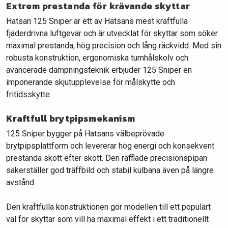
Extrem prestanda för krävande skyttar
Hatsan 125 Sniper är ett av Hatsans mest kraftfulla
fjäderdrivna luftgevär och är utvecklat för skyttar som söker
maximal prestanda, hög precision och lång räckvidd. Med sin
robusta konstruktion, ergonomiska tumhålskolv och
avancerade dämpningsteknik erbjuder 125 Sniper en
imponerande skjutupplevelse för målskytte och
fritidsskytte.
Kraftfull brytpipsmekanism
125 Sniper bygger på Hatsans välbeprövade
brytpipsplattform och levererar hög energi och konsekvent
prestanda skott efter skott. Den räfflade precisionspipan
säkerställer god träffbild och stabil kulbana även på längre
avstånd.
Den kraftfulla konstruktionen gör modellen till ett populärt
val för skyttar som vill ha maximal effekt i ett traditionellt