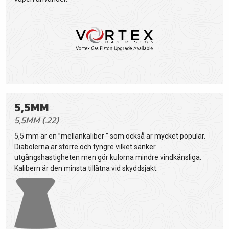
5,5MM
5,5MM (.22)
5,5 mm är en ”mellankaliber ” som också är mycket populär.
Diabolerna är större och tyngre vilket sänker
utgångshastigheten men gör kulorna mindre vindkänsliga.
Kalibern är den minsta tillåtna vid skyddsjakt.