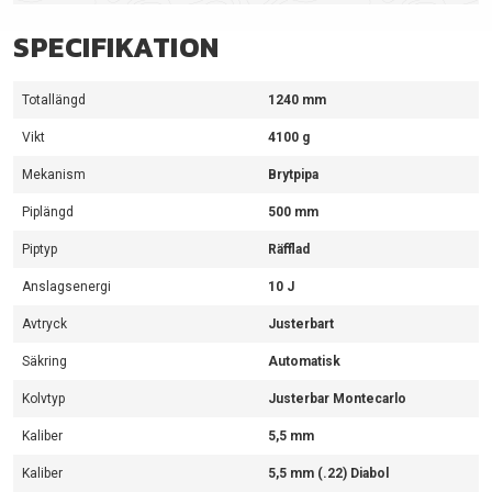
SPECIFIKATION
Totallängd
1240 mm
Vikt
4100 g
Mekanism
Brytpipa
Piplängd
500 mm
Piptyp
Räfflad
Anslagsenergi
10 J
Avtryck
Justerbart
Säkring
Automatisk
Kolvtyp
Justerbar Montecarlo
Kaliber
5,5 mm
Kaliber
5,5 mm (.22) Diabol