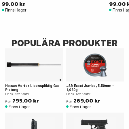
99,00 kr
99,00 
Finns i lager
Finns i l
POPULÄRA PRODUKTER
Hatsan Vortex Licenspliktig Gas
JSB Exact Jumbo, 5,50mm -
Pistong
1,030g
Finns i 8 varianter
Finns i 6 varianter
795,00 kr
269,00 kr
Från
Från
Finns i lager
Finns i lager