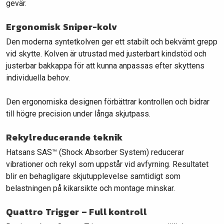
gevär.
Ergonomisk Sniper-kolv
Den moderna syntetkolven ger ett stabilt och bekvämt grepp
vid skytte. Kolven är utrustad med justerbart kindstöd och
justerbar bakkappa för att kunna anpassas efter skyttens
individuella behov.
Den ergonomiska designen förbättrar kontrollen och bidrar
till högre precision under långa skjutpass.
Rekylreducerande teknik
Hatsans SAS™ (Shock Absorber System) reducerar
vibrationer och rekyl som uppstår vid avfyrning. Resultatet
blir en behagligare skjutupplevelse samtidigt som
belastningen på kikarsikte och montage minskar.
Quattro Trigger – Full kontroll