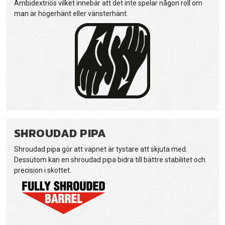
Ambidextriös vilket innebär att det inte spelar någon roll om
man är högerhänt eller vänsterhänt.
SHROUDAD PIPA
Shroudad pipa gör att vapnet är tystare att skjuta med.
Dessutom kan en shroudad pipa bidra till bättre stabilitet och
precision i skottet.