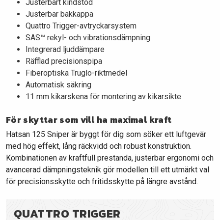
Justerbart kindstöd
Justerbar bakkappa
Quattro Trigger-avtryckarsystem
SAS™ rekyl- och vibrationsdämpning
Integrerad ljuddämpare
Räfflad precisionspipa
Fiberoptiska Truglo-riktmedel
Automatisk säkring
11 mm kikarskena för montering av kikarsikte
För skyttar som vill ha maximal kraft
Hatsan 125 Sniper är byggt för dig som söker ett luftgevär
med hög effekt, lång räckvidd och robust konstruktion.
Kombinationen av kraftfull prestanda, justerbar ergonomi och
avancerad dämpningsteknik gör modellen till ett utmärkt val
för precisionsskytte och fritidsskytte på längre avstånd.
QUATTRO TRIGGER