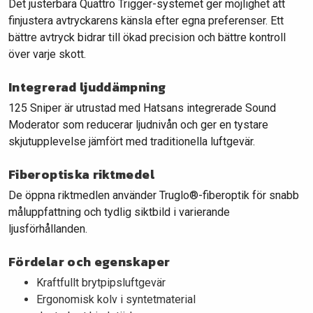
Det justerbara Quattro Trigger-systemet ger möjlighet att
finjustera avtryckarens känsla efter egna preferenser. Ett
bättre avtryck bidrar till ökad precision och bättre kontroll
över varje skott.
Integrerad ljuddämpning
125 Sniper är utrustad med Hatsans integrerade Sound
Moderator som reducerar ljudnivån och ger en tystare
skjutupplevelse jämfört med traditionella luftgevär.
Fiberoptiska riktmedel
De öppna riktmedlen använder Truglo®-fiberoptik för snabb
måluppfattning och tydlig siktbild i varierande
ljusförhållanden.
Fördelar och egenskaper
Kraftfullt brytpipsluftgevär
Ergonomisk kolv i syntetmaterial