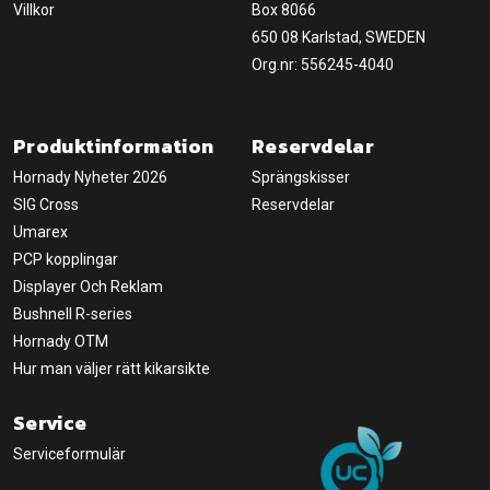
Villkor
Box 8066
650 08 Karlstad, SWEDEN
Org.nr: 556245-4040
Produktinformation
Reservdelar
Hornady Nyheter 2026
Sprängskisser
SIG Cross
Reservdelar
Umarex
PCP kopplingar
Displayer Och Reklam
Bushnell R-series
Hornady OTM
Hur man väljer rätt kikarsikte
Service
Serviceformulär