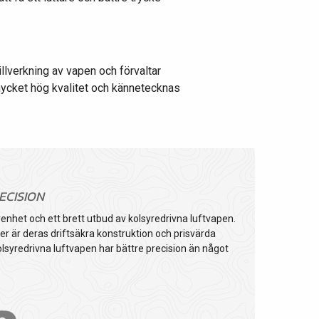
lverkning av vapen och förvaltar
mycket hög kvalitet och kännetecknas
ECISION
nhet och ett brett utbud av kolsyredrivna luftvapen.
 är deras driftsäkra konstruktion och prisvärda
lsyredrivna luftvapen har bättre precision än något