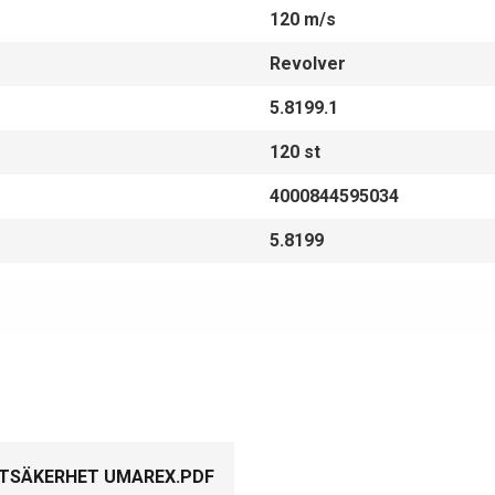
120 m/s
Revolver
5.8199.1
120 st
4000844595034
5.8199
TSÄKERHET UMAREX.PDF