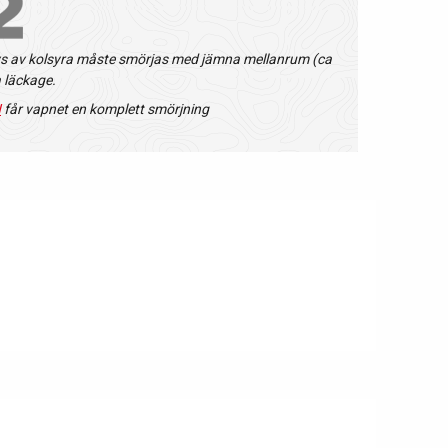
ivs av kolsyra måste smörjas med jämna mellanrum (ca
a läckage.
N
får vapnet en komplett smörjning