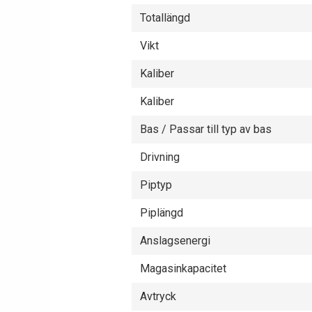
Totallängd
Vikt
Kaliber
Kaliber
Bas / Passar till typ av bas
Drivning
Piptyp
Piplängd
Anslagsenergi
Magasinkapacitet
Avtryck