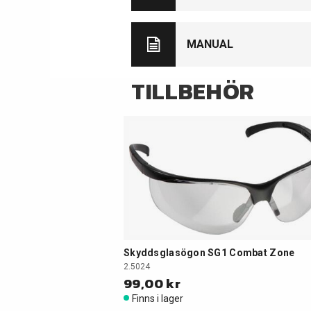
MANUAL
TILLBEHÖR
Skyddsglasögon SG1 Combat Zone
2.5024
99,00 kr
Finns i lager