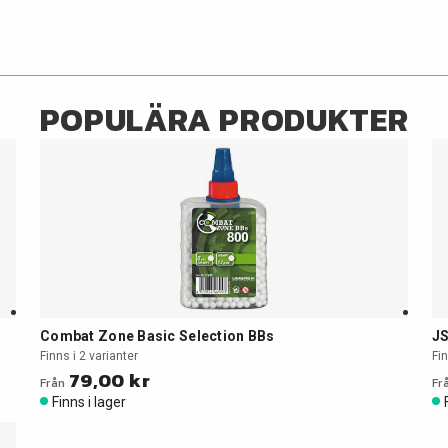
POPULÄRA PRODUKTER
Combat Zone Basic Selection BBs
JS
Finns i 2 varianter
Fin
79,00 kr
Från
Fr
Finns i lager