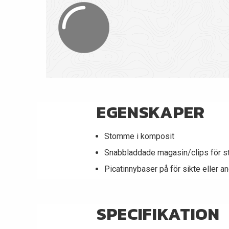
EGENSKAPER
Stomme i komposit
Snabbladdade magasin/clips för st
Picatinnybaser på för sikte eller an
SPECIFIKATION