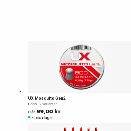
UX Mosquito Gen2
Finns i 2 varianter
99,00 kr
Från
Finns i lager