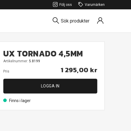
Följ oss
Varumärken
Sök produkter
UX TORNADO 4,5MM
Artikelnummer:
5.8199
1 295,00 kr
Pris
LOGGA IN
Finns i lager