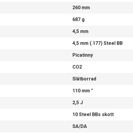
260 mm
687 g
4,5 mm
4,5 mm (.177) Steel BB
Picatinny
CO2
Slätborrad
110 mm "
2,5 J
10 Steel BBs skott
SA/DA