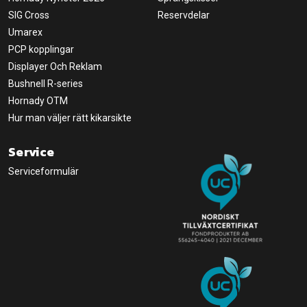
SIG Cross
Reservdelar
Umarex
PCP kopplingar
Displayer Och Reklam
Bushnell R-series
Hornady OTM
Hur man väljer rätt kikarsikte
Service
Serviceformulär