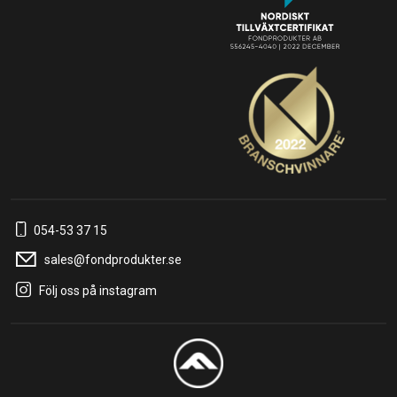
054-53 37 15
sales@fondprodukter.se
Följ oss på instagram