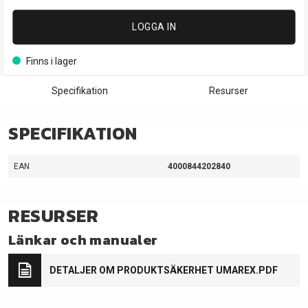
LOGGA IN
Finns i lager
Specifikation
Resurser
SPECIFIKATION
EAN
4000844202840
RESURSER
Länkar och manualer
DETALJER OM PRODUKTSÄKERHET UMAREX.PDF