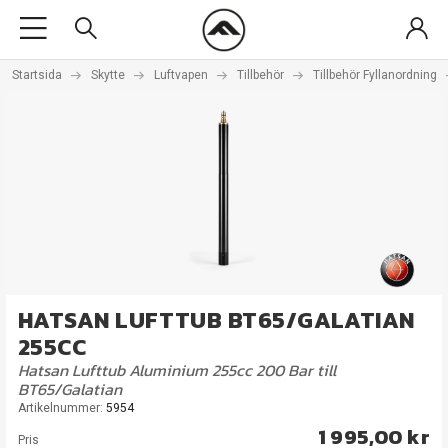
Startsida
Skytte
Luftvapen
Tillbehör
Tillbehör Fyllanordning
HATSAN LUFTTUB BT65/GALATIAN
255CC
Hatsan Lufttub Aluminium 255cc 200 Bar till
BT65/Galatian
Artikelnummer:
5954
1 995,00 kr
Pris