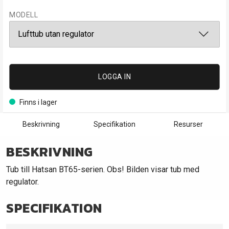
MODELL
LOGGA IN
Finns i lager
Beskrivning
Specifikation
Resurser
BESKRIVNING
Tub till Hatsan BT65-serien. Obs! Bilden visar tub med
regulator.
SPECIFIKATION