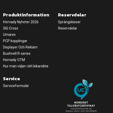
Produktinformation
Reservdelar
Hornady Nyheter 2026
Sprängskisser
SIG Cross
Reservdelar
Umarex
PCP kopplingar
Displayer Och Reklam
Bushnell R-series
Hornady OTM
Hur man väljer rätt kikarsikte
Service
Serviceformulär