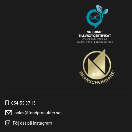
054-53 37 15
sales@fondprodukter.se
Följ oss på instagram