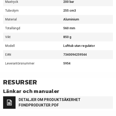
Maxtryck
200 bar
Tubvolym
255 cm3
Material
Aluminium
Totallängd
560 mm
Vikt
850 g
Modell
Lufttub utan regulator
EAN
7340094259544
Leverantörsnummer
5954
RESURSER
Länkar och manualer
DETALJER OM PRODUKTSÄKERHET
FONDPRODUKTER.PDF