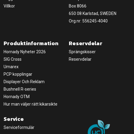
Villkor
Box 8066
650 08 Karlstad, SWEDEN
Org.nr: 556245-4040
Produktinformation
Reservdelar
Hornady Nyheter 2026
Sprängskisser
SIG Cross
Reservdelar
Umarex
PCP kopplingar
Displayer Och Reklam
Bushnell R-series
Hornady OTM
Hur man väljer rätt kikarsikte
Service
Serviceformulär