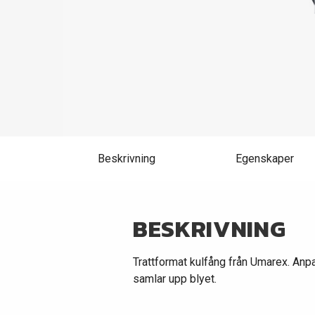
Beskrivning
Egenskaper
BESKRIVNING
Trattformat kulfång från Umarex. Anp
samlar upp blyet.