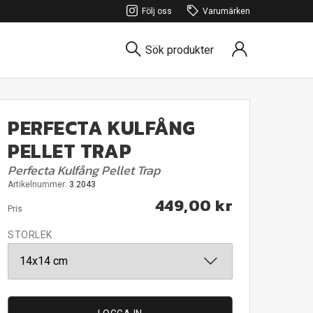
Följ oss
Varumärken
Sök produkter
PERFECTA KULFÅNG
PELLET TRAP
Perfecta Kulfång Pellet Trap
Artikelnummer:
3.2043
449,00 kr
Pris
STORLEK