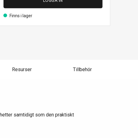
LOGGA IN
Finns i lager
Resurser
Tillbehör
hetter samtidigt som den praktiskt