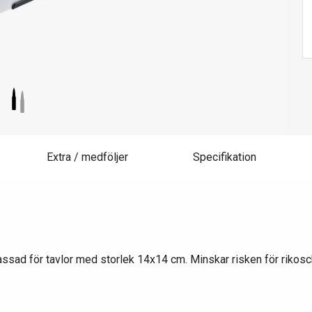
Extra / medföljer
Specifikation
assad för tavlor med storlek 14x14 cm. Minskar risken för rikosc