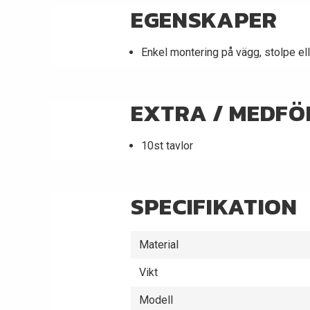
EGENSKAPER
Enkel montering på vägg, stolpe ell
EXTRA / MEDFÖ
10st tavlor
SPECIFIKATION
Material
Vikt
Modell