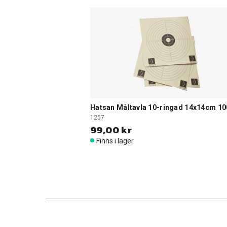
Hatsan Måltavla 10-ringad 14x14cm 10
1257
99,00 kr
Finns i lager