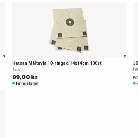
Hatsan Måltavla 10-ringad 14x14cm 100st
JS
1257
Fin
99,00 kr
Fr
Finns i lager