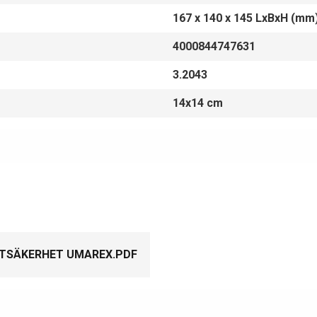
167 x 140 x 145 LxBxH (mm
4000844747631
3.2043
14x14 cm
TSÄKERHET UMAREX.PDF