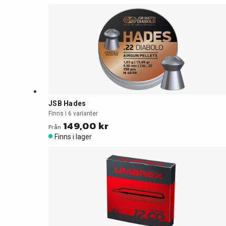
JSB Hades
Finns i 6 varianter
149,00 kr
Från
Finns i lager