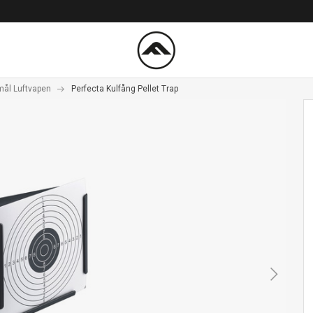
mål Luftvapen
Perfecta Kulfång Pellet Trap