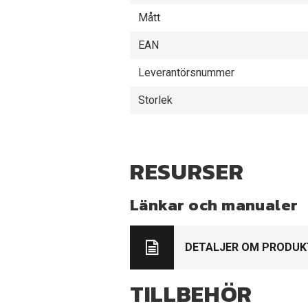
Mått
EAN
Leverantörsnummer
Storlek
RESURSER
Länkar och manualer
DETALJER OM PRODUK
TILLBEHÖR