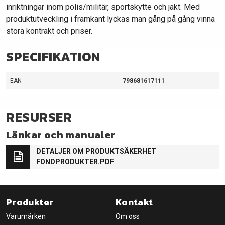
inriktningar inom polis/militär, sportskytte och jakt. Med
produktutveckling i framkant lyckas man gång på gång vinna
stora kontrakt och priser.
SPECIFIKATION
EAN
798681617111
RESURSER
Länkar och manualer
DETALJER OM PRODUKTSÄKERHET
FONDPRODUKTER.PDF
Produkter
Kontakt
Varumärken
Om oss