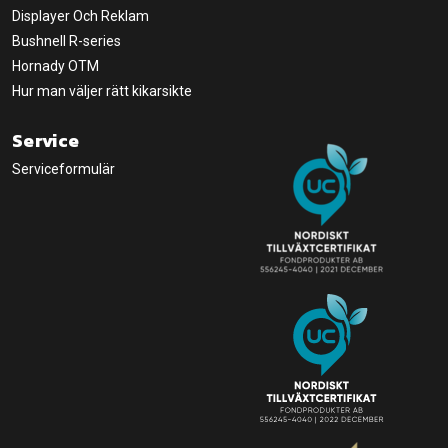
Displayer Och Reklam
Bushnell R-series
Hornady OTM
Hur man väljer rätt kikarsikte
Service
Serviceformulär