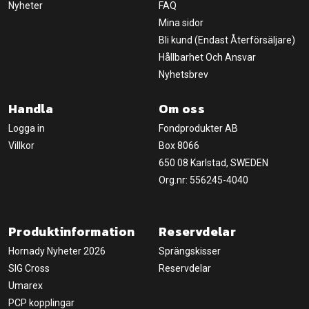
Nyheter
FAQ
Mina sidor
Bli kund (Endast Återförsäljare)
Hållbarhet Och Ansvar
Nyhetsbrev
Handla
Om oss
Logga in
Fondprodukter AB
Villkor
Box 8066
650 08 Karlstad, SWEDEN
Org.nr: 556245-4040
Produktinformation
Reservdelar
Hornady Nyheter 2026
Sprängskisser
SIG Cross
Reservdelar
Umarex
PCP kopplingar