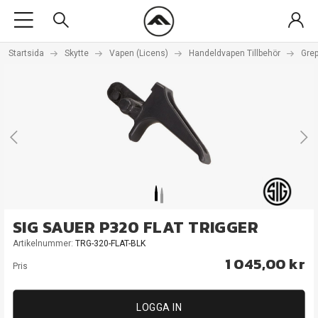
Startsida
Skytte
Vapen (Licens)
Handeldvapen Tillbehör
Grep
SIG SAUER P320 FLAT TRIGGER
Artikelnummer:
TRG-320-FLAT-BLK
1 045,00 kr
Pris
LOGGA IN