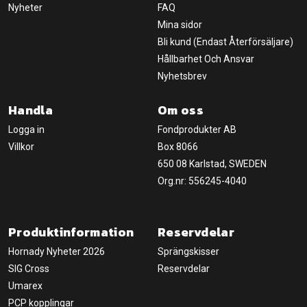
Nyheter
FAQ
Mina sidor
Bli kund (Endast Återförsäljare)
Hållbarhet Och Ansvar
Nyhetsbrev
Handla
Om oss
Logga in
Fondprodukter AB
Villkor
Box 8066
650 08 Karlstad, SWEDEN
Org.nr: 556245-4040
Produktinformation
Reservdelar
Hornady Nyheter 2026
Sprängskisser
SIG Cross
Reservdelar
Umarex
PCP kopplingar