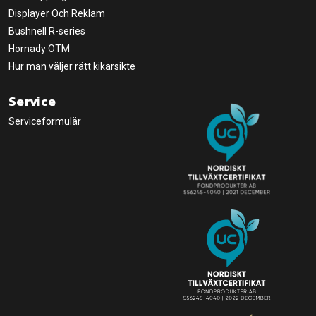
Displayer Och Reklam
Bushnell R-series
Hornady OTM
Hur man väljer rätt kikarsikte
Service
Serviceformulär