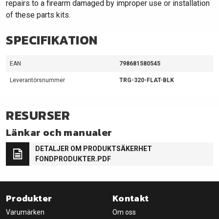
repairs to a firearm damaged by improper use or installation
of these parts kits.
SPECIFIKATION
EAN
798681580545
Leverantörsnummer
TRG-320-FLAT-BLK
RESURSER
Länkar och manualer
DETALJER OM PRODUKTSÄKERHET
FONDPRODUKTER.PDF
Produkter
Kontakt
Varumärken
Om oss