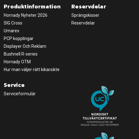
Produktinformation
Reservdelar
Hornady Nyheter 2026
Sprängskisser
SIG Cross
Reservdelar
Umarex
PCP kopplingar
Displayer Och Reklam
Bushnell R-series
Hornady OTM
Hur man väljer rätt kikarsikte
Service
Serviceformulär