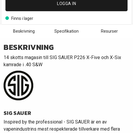
LOGGA IN
Finns i lager
Beskrivning
Specifikation
Resurser
BESKRIVNING
14 skotts magasin till SIG SAUER P226 X-Five och X-Six
kamrade i .40 S&W
SIG SAUER
Inspired by the professional - SIG SAUER är en av
vapenindustrins mest respekterade tillverkare med flera