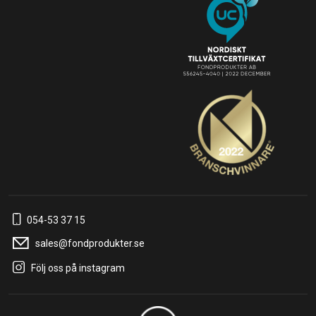
054-53 37 15
sales@fondprodukter.se
Följ oss på instagram