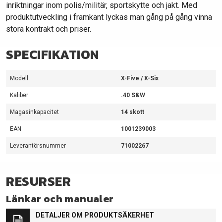
inriktningar inom polis/militär, sportskytte och jakt. Med
produktutveckling i framkant lyckas man gång på gång vinna
stora kontrakt och priser.
SPECIFIKATION
Modell
X-Five / X-Six
Kaliber
.40 S&W
Magasinkapacitet
14 skott
EAN
1001239003
Leverantörsnummer
71002267
RESURSER
Länkar och manualer
DETALJER OM PRODUKTSÄKERHET