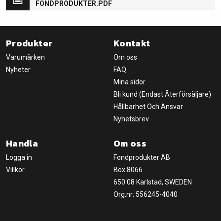
FONDPRODUKTER.PDF
Produkter
Kontakt
Varumärken
Om oss
Nyheter
FAQ
Mina sidor
Bli kund (Endast Återförsäljare)
Hållbarhet Och Ansvar
Nyhetsbrev
Handla
Om oss
Logga in
Fondprodukter AB
Villkor
Box 8066
650 08 Karlstad, SWEDEN
Org.nr: 556245-4040