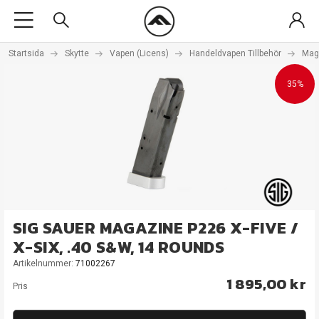
Startsida
Skytte
Vapen (Licens)
Handeldvapen Tillbehör
Mag
35%
SIG SAUER MAGAZINE P226 X-FIVE /
X-SIX, .40 S&W, 14 ROUNDS
Artikelnummer:
71002267
1 895,00 kr
Pris