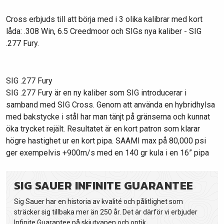
Cross erbjuds till att börja med i 3 olika kalibrar med kort
låda: .308 Win, 6.5 Creedmoor och SIGs nya kaliber - SIG
.277 Fury.
SIG .277 Fury
SIG .277 Fury är en ny kaliber som SIG introducerar i
samband med SIG Cross. Genom att använda en hybridhylsa
med bakstycke i stål har man tänjt på gränserna och kunnat
öka trycket rejält. Resultatet är en kort patron som klarar
högre hastighet ur en kort pipa. SAAMI max på 80,000 psi
ger exempelvis +900m/s med en 140 gr kula i en 16” pipa
SIG SAUER INFINITE GUARANTEE
Sig Sauer har en historia av kvalité och pålitlighet som
sträcker sig tillbaka mer än 250 år. Det är därför vi erbjuder
Infinite Guarantee på skjutvapen och optik.