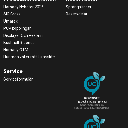
Hornady Nyheter 2026
Sprängskisser
SIG Cross
Reservdelar
Umarex
PCP kopplingar
Displayer Och Reklam
Bushnell R-series
Hornady OTM
Hur man väljer rätt kikarsikte
Service
Serviceformulär