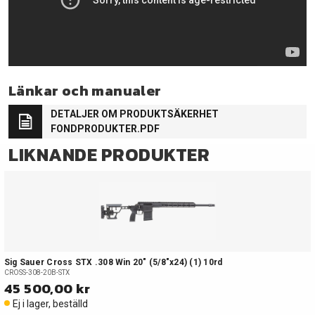
Länkar och manualer
DETALJER OM PRODUKTSÄKERHET
FONDPRODUKTER.PDF
LIKNANDE PRODUKTER
Sig Sauer Cross STX .308 Win 20" (5/8"x24) (1) 10rd
CROSS-308-20B-STX
45 500,00 kr
Ej i lager, beställd