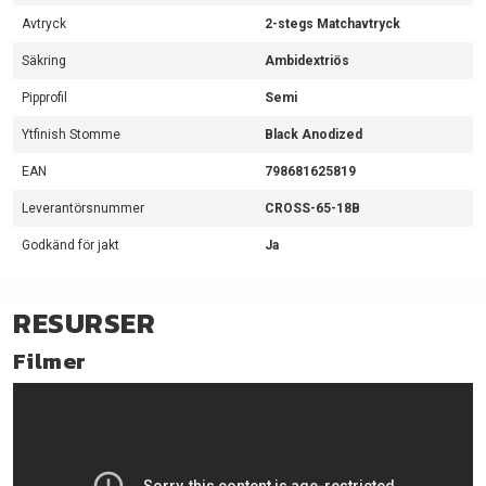
Avtryck
2-stegs Matchavtryck
Säkring
Ambidextriös
Pipprofil
Semi
Ytfinish Stomme
Black Anodized
EAN
798681625819
Leverantörsnummer
CROSS-65-18B
Godkänd för jakt
Ja
RESURSER
Filmer