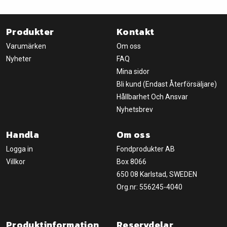
Produkter
Kontakt
Varumärken
Om oss
Nyheter
FAQ
Mina sidor
Bli kund (Endast Återförsäljare)
Hållbarhet Och Ansvar
Nyhetsbrev
Handla
Om oss
Logga in
Fondprodukter AB
Villkor
Box 8066
650 08 Karlstad, SWEDEN
Org.nr: 556245-4040
Produktinformation
Reservdelar