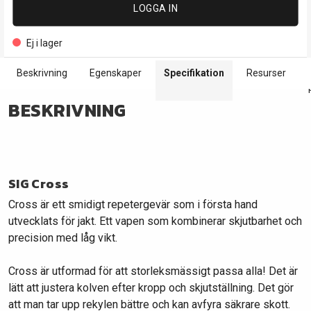
LOGGA IN
Ej i lager
Beskrivning
Egenskaper
Specifikation
Resurser
BESKRIVNING
SIG Cross
Cross är ett smidigt repetergevär som i första hand
utvecklats för jakt. Ett vapen som kombinerar skjutbarhet och
precision med låg vikt.
Cross är utformad för att storleksmässigt passa alla! Det är
lätt att justera kolven efter kropp och skjutställning. Det gör
att man tar upp rekylen bättre och kan avfyra säkrare skott.