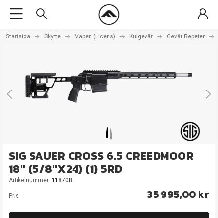
Startsida
Skytte
Vapen (Licens)
Kulgevär
Gevär Repeter
SIG SAUER CROSS 6.5 CREEDMOOR
18" (5/8"X24) (1) 5RD
Artikelnummer:
118708
35 995,00 kr
Pris