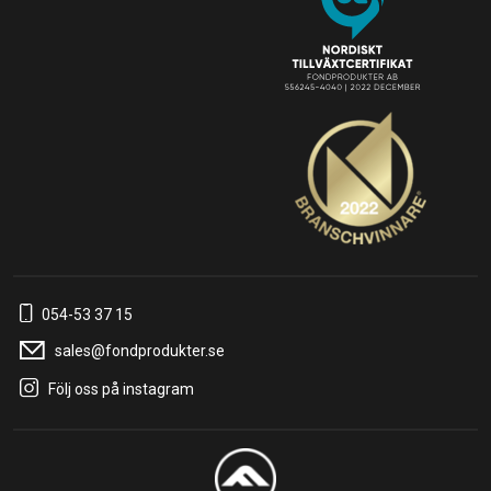
054-53 37 15
sales@fondprodukter.se
Följ oss på instagram