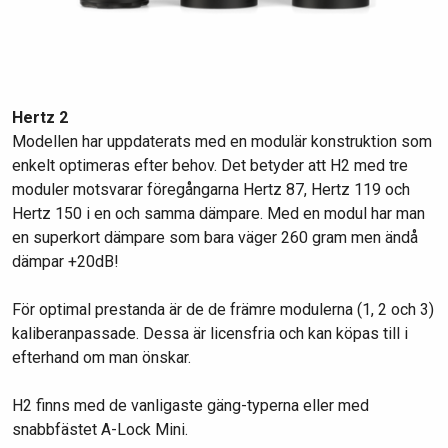
Hertz 2
Modellen har uppdaterats med en modulär konstruktion som
enkelt optimeras efter behov. Det betyder att H2 med tre
moduler motsvarar föregångarna Hertz 87, Hertz 119 och
Hertz 150 i en och samma dämpare. Med en modul har man
en superkort dämpare som bara väger 260 gram men ändå
dämpar +20dB!
För optimal prestanda är de de främre modulerna (1, 2 och 3)
kaliberanpassade. Dessa är licensfria och kan köpas till i
efterhand om man önskar.
H2 finns med de vanligaste gäng-typerna eller med
snabbfästet A-Lock Mini.