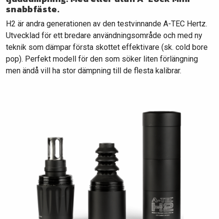
snabbfäste.
H2 är andra generationen av den testvinnande A-TEC Hertz.
Utvecklad för ett bredare användningsområde och med ny
teknik som dämpar första skottet effektivare (sk. cold bore
pop). Perfekt modell för den som söker liten förlängning
men ändå vill ha stor dämpning till de flesta kalibrar.