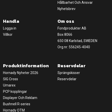
Hållbarhet Och Ansvar
Nyhetsbrev
Handla
Om oss
Logga in
Fondprodukter AB
Villkor
Box 8066
650 08 Karlstad, SWEDEN
Org.nr: 556245-4040
Produktinformation
Reservdelar
Hornady Nyheter 2026
Sprängskisser
SIG Cross
Reservdelar
Umarex
PCP kopplingar
Displayer Och Reklam
Bushnell R-series
Hornady OTM