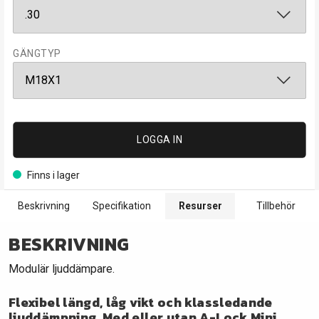
GÄNGTYP
LOGGA IN
Finns i lager
Beskrivning
Specifikation
Resurser
Tillbehör
BESKRIVNING
Modulär ljuddämpare.
Flexibel längd, låg vikt och klassledande
ljuddämpning. Med eller utan A-Lock Mini