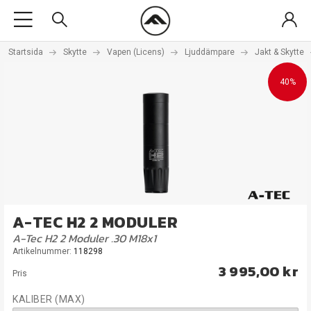
Startsida
Skytte
Vapen (Licens)
Ljuddämpare
Jakt & Skytte
40%
A-TEC H2 2 MODULER
A-Tec H2 2 Moduler .30 M18x1
Artikelnummer:
118298
3 995,00 kr
Pris
KALIBER (MAX)