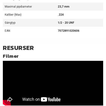
Maximal pipdiameter
23,7 mm
Kaliber (Max)
.224
Gängtyp
1/2 - 20 UNF
EAN
7072891020606
RESURSER
Filmer