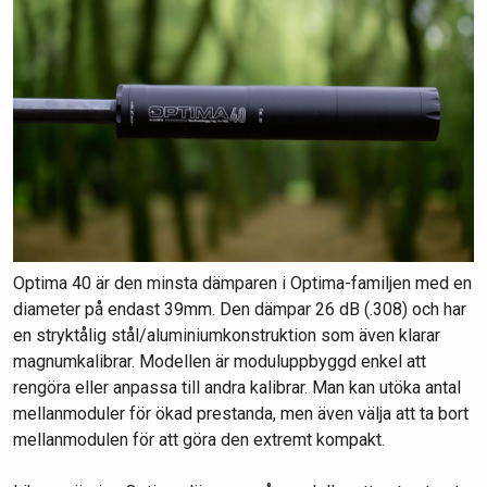
Optima 40 är den minsta dämparen i Optima-familjen med en
diameter på endast 39mm. Den dämpar 26 dB (.308) och har
en stryktålig stål/aluminiumkonstruktion som även klarar
magnumkalibrar. Modellen är moduluppbyggd enkel att
rengöra eller anpassa till andra kalibrar. Man kan utöka antal
mellanmoduler för ökad prestanda, men även välja att ta bort
mellanmodulen för att göra den extremt kompakt.