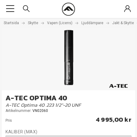
Startsida
Skytte
Vapen (Licens)
Ljuddämpare
Jakt & Skytte
A-TEC OPTIMA 40
A-TEC Optima 40 .223 1/2"-20 UNF
Artikelnummer:
VN02060
4 995,00 kr
Pris
KALIBER (MAX)