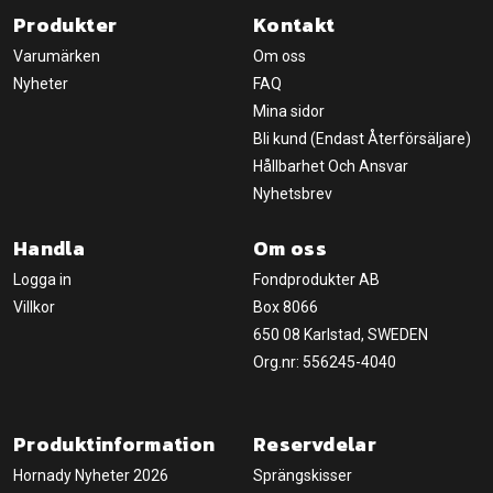
Produkter
Kontakt
Varumärken
Om oss
Nyheter
FAQ
Mina sidor
Bli kund (Endast Återförsäljare)
Hållbarhet Och Ansvar
Nyhetsbrev
Handla
Om oss
Logga in
Fondprodukter AB
Villkor
Box 8066
650 08 Karlstad, SWEDEN
Org.nr: 556245-4040
Produktinformation
Reservdelar
Hornady Nyheter 2026
Sprängskisser