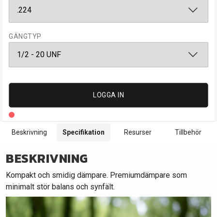
GÄNGTYP
LOGGA IN
Beskrivning
Specifikation
Resurser
Tillbehör
BESKRIVNING
Kompakt och smidig dämpare. Premiumdämpare som
minimalt stör balans och synfält.