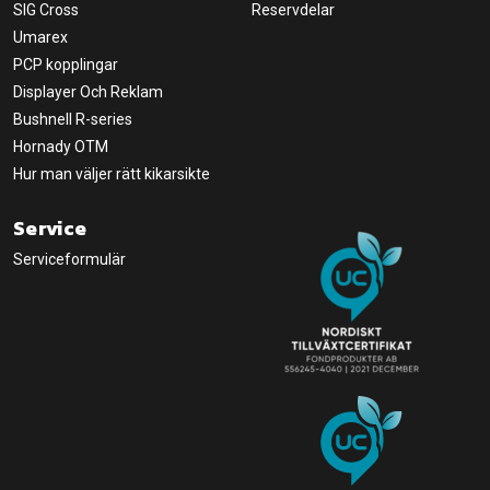
SIG Cross
Reservdelar
Umarex
PCP kopplingar
Displayer Och Reklam
Bushnell R-series
Hornady OTM
Hur man väljer rätt kikarsikte
Service
Serviceformulär