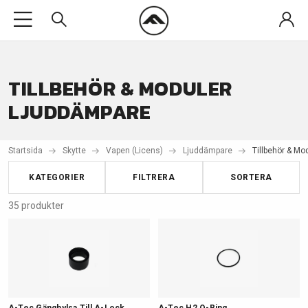
TILLBEHÖR & MODULER
LJUDDÄMPARE
Startsida
Skytte
Vapen (Licens)
Ljuddämpare
Tillbehör & Mo
KATEGORIER
FILTRERA
SORTERA
35 produkter