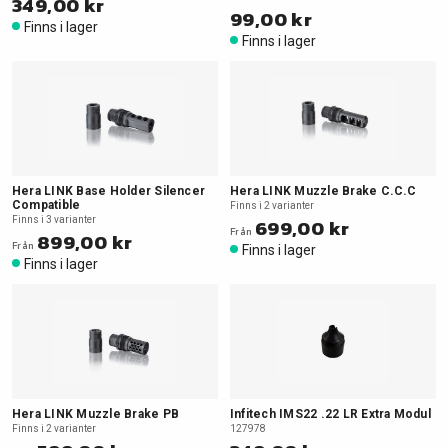
349,00 kr
99,00 kr
Finns i lager
Finns i lager
Hera LINK Base Holder Silencer
Hera LINK Muzzle Brake C.C.C
Compatible
Finns i 2 varianter
Finns i 3 varianter
699,00 kr
Från
899,00 kr
Från
Finns i lager
Finns i lager
Hera LINK Muzzle Brake PB
Infitech IMS22 .22 LR Extra Modul
Finns i 2 varianter
127978