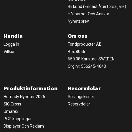
Bli kund (Endast Återförsäljare)
Hållbarhet Och Ansvar
Nyhetsbrev
Handla
Om oss
Logga in
Fondprodukter AB
Villkor
Box 8066
650 08 Karlstad, SWEDEN
Org.nr: 556245-4040
Produktinformation
Reservdelar
Hornady Nyheter 2026
Sprängskisser
SIG Cross
Reservdelar
Umarex
PCP kopplingar
Displayer Och Reklam