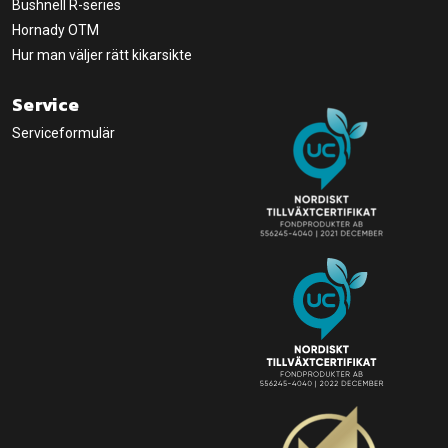
Bushnell R-series
Hornady OTM
Hur man väljer rätt kikarsikte
Service
Serviceformulär