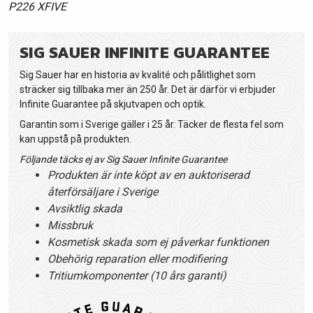
P226 XFIVE
SIG SAUER INFINITE GUARANTEE
Sig Sauer har en historia av kvalité och pålitlighet som
sträcker sig tillbaka mer än 250 år. Det är därför vi erbjuder
Infinite Guarantee på skjutvapen och optik.
Garantin som i Sverige gäller i 25 år. Täcker de flesta fel som
kan uppstå på produkten.
Följande täcks ej av Sig Sauer Infinite Guarantee
Produkten är inte köpt av en auktoriserad
återförsäljare i Sverige
Avsiktlig skada
Missbruk
Kosmetisk skada som ej påverkar funktionen
Obehörig reparation eller modifiering
Tritiumkomponenter (10 års garanti)