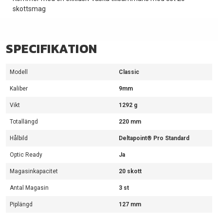
skottsmag
SPECIFIKATION
Modell
Classic
Kaliber
9mm
Vikt
1292 g
Totallängd
220 mm
Hålbild
Deltapoint­® Pro Standard
Optic Ready
Ja
Magasinkapacitet
20 skott
Antal Magasin
3 st
Piplängd
127 mm