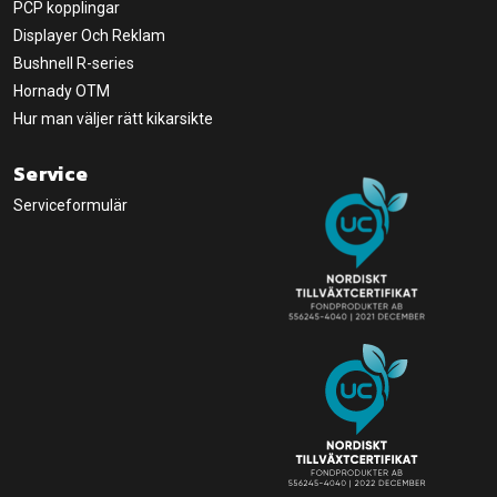
PCP kopplingar
Displayer Och Reklam
Bushnell R-series
Hornady OTM
Hur man väljer rätt kikarsikte
Service
Serviceformulär