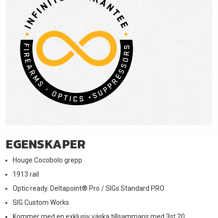
EGENSKAPER
Houge Cocobolo grepp
1913 rail
Optic ready. Deltapoint­® Pro / SIGs Standard PRO
SIG Custom Works
Kommer med en exklusiv väska tillsammans med 3st 20