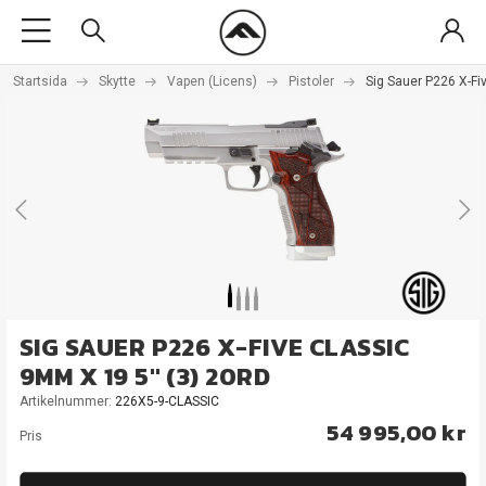
Startsida
Skytte
Vapen (Licens)
Pistoler
Sig Sauer P226 X-Fi
SIG SAUER P226 X-FIVE CLASSIC
9MM X 19 5" (3) 20RD
Artikelnummer:
226X5-9-CLASSIC
54 995,00 kr
Pris