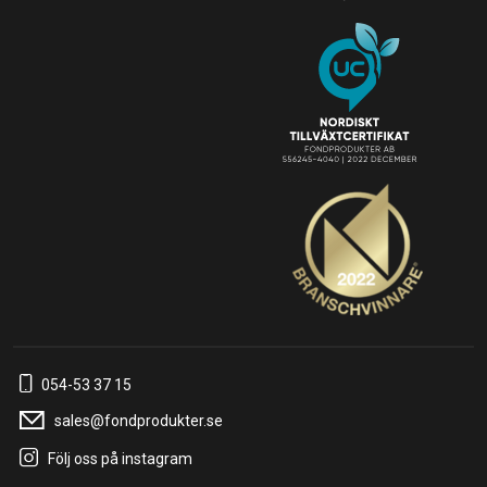
054-53 37 15
sales@fondprodukter.se
Följ oss på instagram