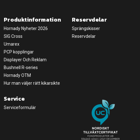
Produktinformation
Reservdelar
Hornady Nyheter 2026
Sprängskisser
SIG Cross
Reservdelar
Umarex
PCP kopplingar
Displayer Och Reklam
Bushnell R-series
Hornady OTM
Hur man väljer rätt kikarsikte
Service
Serviceformulär