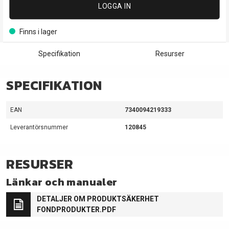
LOGGA IN
Finns i lager
Specifikation
Resurser
SPECIFIKATION
EAN
7340094219333
Leverantörsnummer
120845
RESURSER
Länkar och manualer
DETALJER OM PRODUKTSÄKERHET
FONDPRODUKTER.PDF