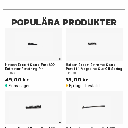
POPULÄRA PRODUKTER
Hatsan Escort Spare Part 609
Hatsan Escort Extreme Spare
Extractor Retaining Pin
Part 111 Magazine Cut-Off Spring
116826
114388
49,00 kr
35,00 kr
Finns i lager
Ej i lager, beställd