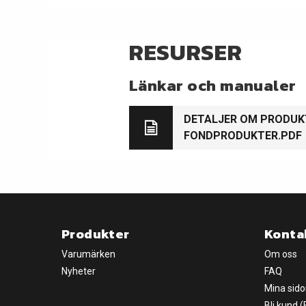
RESURSER
Länkar och manualer
DETALJER OM PRODU
FONDPRODUKTER.PDF
Produkter
Konta
Varumärken
Om oss
Nyheter
FAQ
Mina sido
Bli kund 