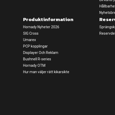
Hållbarhe
Nyhetsbr
Produktinformation
Reser
Hornady Nyheter 2026
Sprängsk
SIG Cross
Reservde
Umarex
PCP kopplingar
Displayer Och Reklam
Bushnell R-series
Hornady OTM
Hur man väljer rätt kikarsikte