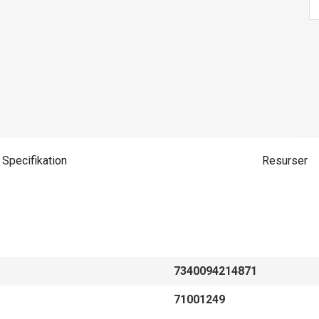
Specifikation
Resurser
7340094214871
71001249