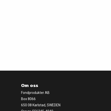
Om oss
Fondprodukter AB
Box 8066
650 08 Karlstad, SWEDEN