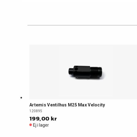
Artemis Ventilhus M25 Max Velocity
120895
199,00 kr
Ej i lager