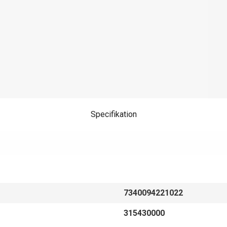
Specifikation
7340094221022
315430000