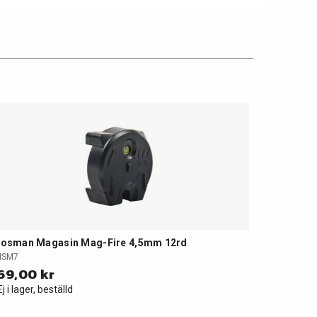
rosman Magasin Mag-Fire 4,5mm 12rd
MSM7
69,00 kr
Ej i lager, beställd