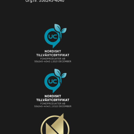
Org.nr: 556245-4040