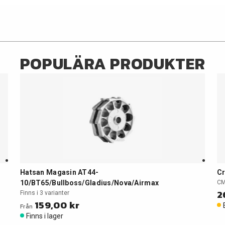
POPULÄRA PRODUKTER
Hatsan Magasin AT44-
C
10/BT65/Bullboss/Gladius/Nova/Airmax
C
2
Finns i 3 varianter
159,00 kr
Från
Finns i lager