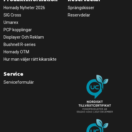
Hornady Nyheter 2026
Sprängskisser
SIG Cross
Reservdelar
Umarex
PCP kopplingar
Displayer Och Reklam
Bushnell R-series
Hornady OTM
Hur man väljer rätt kikarsikte
Service
Serviceformulär