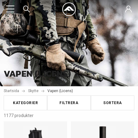
VAPEN (LICENS)
Startsida
Skytte
Vapen (Licens)
KATEGORIER
FILTRERA
SORTERA
1177 produkter