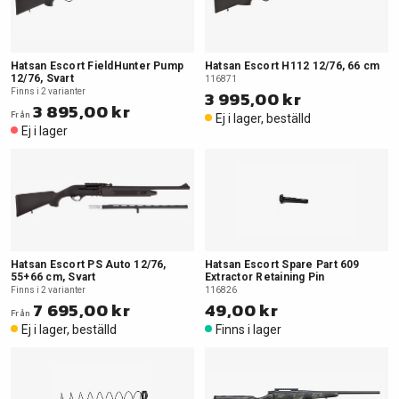
Hatsan Escort FieldHunter Pump
Hatsan Escort H112 12/76, 66 cm
12/76, Svart
116871
Finns i 2 varianter
3 995,00 kr
3 895,00 kr
Från
Ej i lager, beställd
Ej i lager
Hatsan Escort PS Auto 12/76,
Hatsan Escort Spare Part 609
55+66 cm, Svart
Extractor Retaining Pin
Finns i 2 varianter
116826
7 695,00 kr
49,00 kr
Från
Ej i lager, beställd
Finns i lager