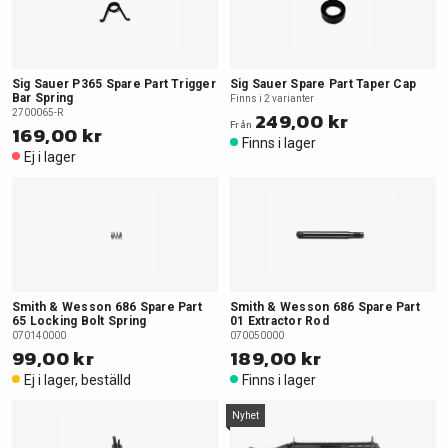
Sig Sauer P365 Spare Part Trigger
Sig Sauer Spare Part Taper Cap
Bar Spring
Finns i 2 varianter
2700065-R
249,00 kr
Från
169,00 kr
Finns i lager
Ej i lager
Smith & Wesson 686 Spare Part
Smith & Wesson 686 Spare Part
65 Locking Bolt Spring
01 Extractor Rod
070140000
070050000
99,00 kr
189,00 kr
Ej i lager, beställd
Finns i lager
Nyhet