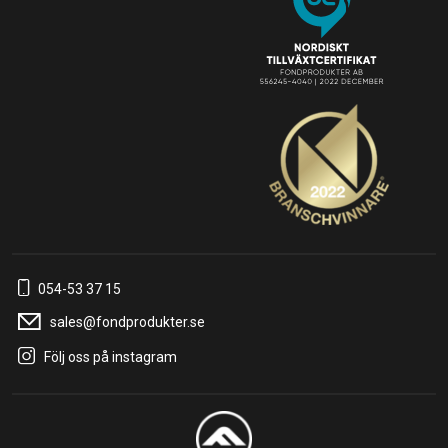
054-53 37 15
sales@fondprodukter.se
Följ oss på instagram