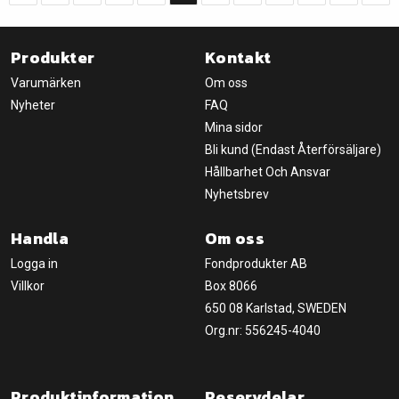
Produkter
Kontakt
Varumärken
Om oss
Nyheter
FAQ
Mina sidor
Bli kund (Endast Återförsäljare)
Hållbarhet Och Ansvar
Nyhetsbrev
Handla
Om oss
Logga in
Fondprodukter AB
Villkor
Box 8066
650 08 Karlstad, SWEDEN
Org.nr: 556245-4040
Produktinformation
Reservdelar