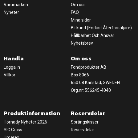
Varumärken
Om oss
Nyheter
FAQ
Mina sidor
Bli kund (Endast Återförsäljare)
Hållbarhet Och Ansvar
Nyhetsbrev
Handla
Om oss
Logga in
Fondprodukter AB
Villkor
Box 8066
650 08 Karlstad, SWEDEN
Org.nr: 556245-4040
Produktinformation
Reservdelar
Hornady Nyheter 2026
Sprängskisser
SIG Cross
Reservdelar
Umarex