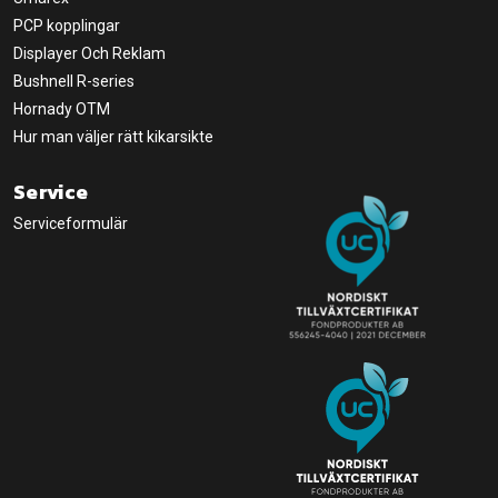
PCP kopplingar
Displayer Och Reklam
Bushnell R-series
Hornady OTM
Hur man väljer rätt kikarsikte
Service
Serviceformulär