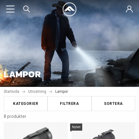
LAMPOR
Startsida
Utrustning
Lampor
KATEGORIER
FILTRERA
SORTERA
8 produkter
Nyhet