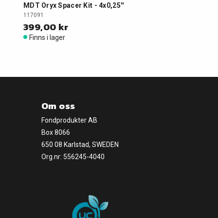
MDT Oryx Spacer Kit - 4x0,25''
117091
399,00 kr
Finns i lager
Om oss
Fondprodukter AB
Box 8066
650 08 Karlstad, SWEDEN
Org.nr: 556245-4040