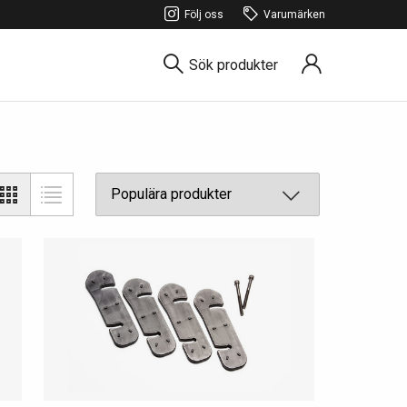
Följ oss
Varumärken
Sök produkter